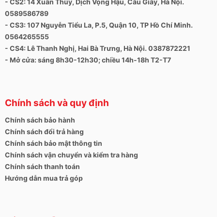
- CS2: 14 Xuân Thủy, Dịch Vọng Hậu, Cầu Giấy, Hà Nội.
0589586789
- CS3: 107 Nguyễn Tiểu La, P.5, Quận 10, TP Hồ Chí Minh.
0564265555
- CS4: Lê Thanh Nghị, Hai Bà Trưng, Hà Nội. 0387872221
- Mở cửa: sáng 8h30-12h30; chiều 14h-18h T2-T7
Chính sách và quy định
Chính sách bảo hành
Chính sách đổi trả hàng
Chính sách bảo mật thông tin
Chính sách vận chuyển và kiểm tra hàng
Chính sách thanh toán
Hướng dẫn mua trả góp