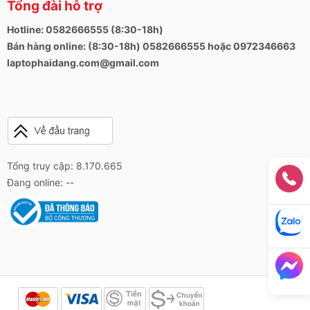
Tổng đài hỗ trợ
Hotline: 0582666555 (8:30-18h)
Bán hàng online: (8:30-18h) 0582666555 hoặc 0972346663
laptophaidang.com@gmail.com
Tổng truy cập: 8.170.665
Đang online: --