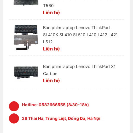
T560
Liên hệ
Bàn phím laptop Lenovo ThinkPad
SL410K SL410 SL510 L410 L412 L421
L512
Liên hệ
Bàn phím laptop Lenovo ThinkPad X1
Carbon
Liên hệ
Hotline:
0582666555 (8:30-18h)
28 Thái Hà, Trung Liệt, Đống Đa, Hà Nội