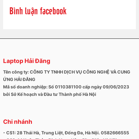
Bình luận facebook
Laptop Hải Đăng
Tên công ty: CÔNG TY TNHH DỊCH VỤ CÔNG NGHỆ VÀ CUNG
ỨNG HẢI ĐĂNG
Mã số doanh nghiệp: Số 0110381100 cấp ngày 09/06/2023
bởi Sở Kế hoạch và Đầu tư Thành phố Hà Nội
Chi nhánh
- CS1: 28 Thái Hà, Trung Liệt, Đống Đa, Hà Nội. 0582666555