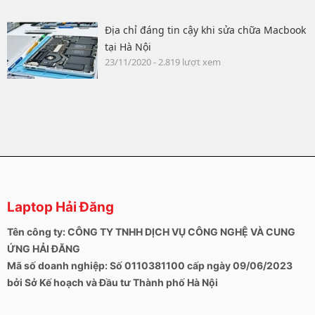
Địa chỉ đáng tin cậy khi sửa chữa Macbook
tại Hà Nội
23/11/2020 - 2.819 lượt xem
Laptop Hải Đăng
Tên công ty: CÔNG TY TNHH DỊCH VỤ CÔNG NGHỆ VÀ CUNG
ỨNG HẢI ĐĂNG
Mã số doanh nghiệp: Số 0110381100 cấp ngày 09/06/2023
bởi Sở Kế hoạch và Đầu tư Thành phố Hà Nội