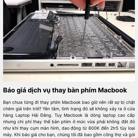
Báo giá dịch vụ thay bàn phím Macbook
Bạn chưa từng đi thay phím Macbook bao giờ nên rất sợ bị chặt
chém giá trên trời? Yên tâm, tình trạng đó sẽ không xảy ra ở cửa
hàng Laptop Hải Đăng. Tuy Macbook là dòng laptop cao cấp
nhưng chi phí thay thế bàn phím ở mức vừa phải không đắt đỏ
như khi thay cụm màn hình, dao động từ 800K đến 2tr5 tùy loại
máy. Khi báo giá cho bạn, chúng tôi đã bao gồm công thợ và gói