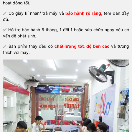
hoạt động tốt.
✅ Có giấy kí nhận/ trả máy và
bảo hành rõ ràn
g
, tem dán đầy
đủ.
✅ Hỗ trợ bảo hành 6 tháng, 1 đổi 1 hoặc sửa chữa ngay nếu có
vấn đề phát sinh.
✅ Bàn phím thay đều có
chất lượng tốt
,
độ bền cao
và tương
thích với máy.