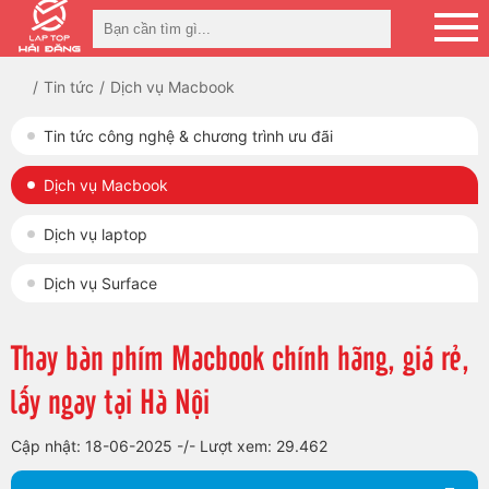
Tin tức
Dịch vụ Macbook
Tin tức công nghệ & chương trình ưu đãi
Dịch vụ Macbook
Dịch vụ laptop
Dịch vụ Surface
Thay bàn phím Macbook chính hãng, giá rẻ,
lấy ngay tại Hà Nội
Cập nhật: 18-06-2025
-/-
Lượt xem: 29.462