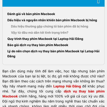
Đánh giá về bàn phím Macbook
Dấu hiệu và nguyên nhân khiến bàn phím Macbook bị hỏng
Dấu hiệu thường gặp chứng tỏ bàn phím đã bị hỏng
Vậy từ đâu mà dẫn tới tình trạng trên?
Quy trình thay phím Macbook tại Laptop Hải Đăng
Báo giá dịch vụ thay bàn phím Macbook
Lý do nên chọn dịch vụ thay bàn phím Macbook tại Latop Hải
Đăng
Bạn cần dùng máy tính để làm việc, học tập nhưng bàn phím
Macbook của bạn lại bị liệt, bị đơ, gõ mãi không được chữ nào?
Bạn đã làm theo các cách trên mạng nhưng vẫn không ăn thua?
Vậy hãy nhanh mang máy đến
Laptop Hải Đăng
để khắc phục
nhé. Tại đây, chúng tôi cung cấp
dịch vụ thay
bàn phím
Macbook
chính hãng, hàng mới 100% với giá cả cực kỳ ưu đãi.
Đội ngũ thợ kinh nghiệm lâu năm trong nghề thao tác chuẩn xác
và nhanh chóng, không làm mất nhiều thời gian chờ đợi của