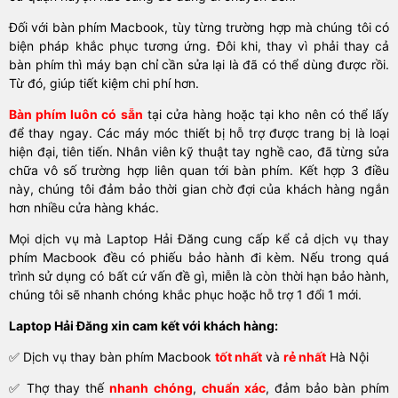
Đối với bàn phím Macbook, tùy từng trường hợp mà chúng tôi có
biện pháp khắc phục tương ứng. Đôi khi, thay vì phải thay cả
bàn phím thì máy bạn chỉ cần sửa lại là đã có thể dùng được rồi.
Từ đó, giúp tiết kiệm chi phí hơn.
Bàn phím luôn có sẵn
tại cửa hàng hoặc tại kho nên có thể lấy
để thay ngay. Các máy móc thiết bị hỗ trợ được trang bị là loại
hiện đại, tiên tiến. Nhân viên kỹ thuật tay nghề cao, đã từng sửa
chữa vô số trường hợp liên quan tới bàn phím. Kết hợp 3 điều
này, chúng tôi đảm bảo thời gian chờ đợi của khách hàng ngắn
hơn nhiều cửa hàng khác.
Mọi dịch vụ mà Laptop Hải Đăng cung cấp kể cả dịch vụ thay
phím Macbook đều có phiếu bảo hành đi kèm. Nếu trong quá
trình sử dụng có bất cứ vấn đề gì, miễn là còn thời hạn bảo hành,
chúng tôi sẽ nhanh chóng khắc phục hoặc hỗ trợ 1 đổi 1 mới.
Laptop Hải Đăng xin cam kết với khách hàng:
✅ Dịch vụ thay bàn phím Macbook
tốt nhất
và
rẻ nhất
Hà Nội
✅ Thợ thay thế
nhanh chóng
,
chuẩn xác
, đảm bảo bàn phím