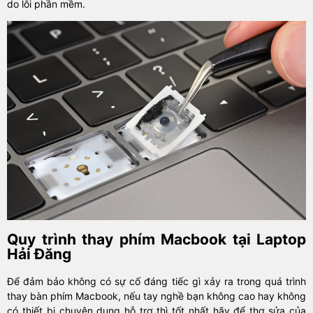
do lỗi phần mềm.
Quy trình thay phím Macbook tại Laptop
Hải Đăng
Để đảm bảo không có sự cố đáng tiếc gì xảy ra trong quá trình
thay bàn phím Macbook, nếu tay nghề bạn không cao hay không
có thiết bị chuyên dụng hỗ trợ thì tốt nhất hãy để thợ sửa của