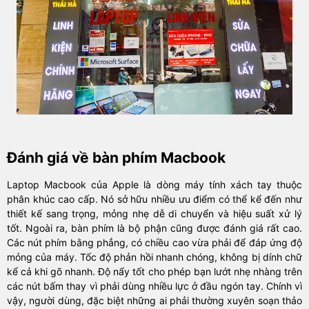
Đánh giá về bàn phím Macbook
Laptop Macbook của Apple là dòng máy tính xách tay thuộc
phân khúc cao cấp. Nó sở hữu nhiều ưu điểm có thể kể đến như
thiết kế sang trọng, mỏng nhẹ dễ di chuyển và hiệu suất xử lý
tốt. Ngoài ra, bàn phím là bộ phận cũng được đánh giá rất cao.
Các nút phím bằng phẳng, có chiều cao vừa phải để đáp ứng độ
mỏng của máy. Tốc độ phản hồi nhanh chóng, không bị dính chữ
kể cả khi gõ nhanh. Độ nẩy tốt cho phép bạn lướt nhẹ nhàng trên
các nút bấm thay vì phải dùng nhiều lực ở đầu ngón tay. Chính vì
vậy, người dùng, đặc biệt những ai phải thường xuyên soạn thảo