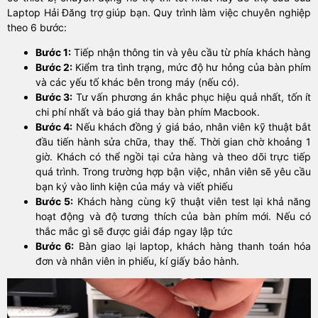
Laptop Hải Đăng trợ giúp bạn. Quy trình làm việc chuyên nghiệp
theo 6 bước:
Bước 1:
Tiếp nhận thông tin và yêu cầu từ phía khách hàng
Bước 2:
Kiểm tra tình trạng, mức độ hư hỏng của bàn phím
và các yếu tố khác bên trong máy (nếu có).
Bước 3:
Tư vấn phương án khắc phục hiệu quả nhất, tốn ít
chi phí nhất và báo giá thay bàn phím Macbook.
Bước 4:
Nếu khách đồng ý giá báo, nhân viên kỹ thuật bắt
đầu tiến hành sửa chữa, thay thế. Thời gian chờ khoảng 1
giờ. Khách có thể ngồi tại cửa hàng và theo dõi trực tiếp
quá trình. Trong trường hợp bận việc, nhân viên sẽ yêu cầu
bạn ký vào linh kiện của máy và viết phiếu
Bước 5:
Khách hàng cùng kỹ thuật viên test lại khả năng
hoạt động và độ tương thích của bàn phím mới. Nếu có
thắc mắc gì sẽ được giải đáp ngay lập tức
Bước 6:
Bàn giao lại laptop, khách hàng thanh toán hóa
đơn và nhân viên in phiếu, kí giấy bảo hành.