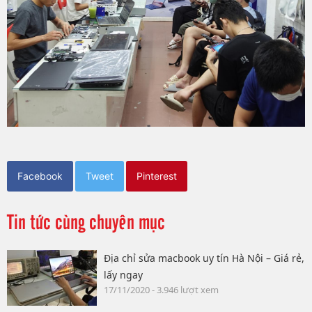
Facebook
Tweet
Pinterest
Tin tức cùng chuyên mục
Địa chỉ sửa macbook uy tín Hà Nội – Giá rẻ,
lấy ngay
17/11/2020 - 3.946 lượt xem