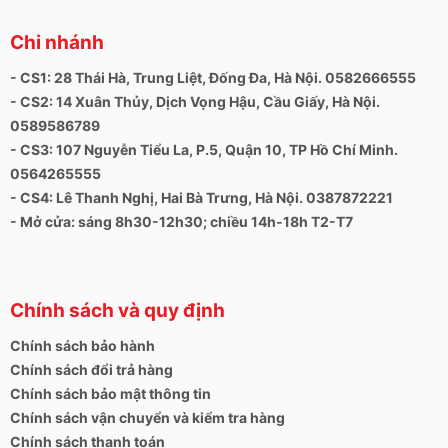
Chi nhánh
- CS1: 28 Thái Hà, Trung Liệt, Đống Đa, Hà Nội. 0582666555
- CS2: 14 Xuân Thủy, Dịch Vọng Hậu, Cầu Giấy, Hà Nội.
0589586789
- CS3: 107 Nguyễn Tiểu La, P.5, Quận 10, TP Hồ Chí Minh.
0564265555
- CS4: Lê Thanh Nghị, Hai Bà Trưng, Hà Nội. 0387872221
- Mở cửa: sáng 8h30-12h30; chiều 14h-18h T2-T7
Chính sách và quy định
Chính sách bảo hành
Chính sách đổi trả hàng
Chính sách bảo mật thông tin
Chính sách vận chuyển và kiểm tra hàng
Chính sách thanh toán