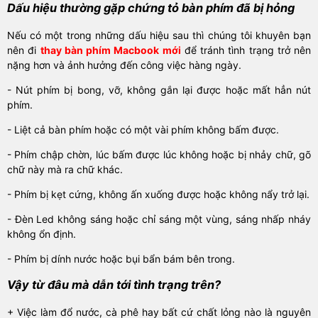
Dấu hiệu thường gặp chứng tỏ bàn phím đã bị hỏng
Nếu có một trong những dấu hiệu sau thì chúng tôi khuyên bạn
nên đi
thay bàn phím Macbook mới
để tránh tình trạng trở nên
nặng hơn và ảnh hưởng đến công việc hàng ngày.
- Nút phím bị bong, vỡ, không gắn lại được hoặc mất hẳn nút
phím.
- Liệt cả bàn phím hoặc có một vài phím không bấm được.
- Phím chập chờn, lúc bấm được lúc không hoặc bị nhảy chữ, gõ
chữ này mà ra chữ khác.
- Phím bị kẹt cứng, không ấn xuống được hoặc không nẩy trở lại.
- Đèn Led không sáng hoặc chỉ sáng một vùng, sáng nhấp nháy
không ổn định.
- Phím bị dính nước hoặc bụi bẩn bám bên trong.
Vậy từ đâu mà dẫn tới tình trạng trên?
+ Việc làm đổ nước, cà phê hay bất cứ chất lỏng nào là nguyên