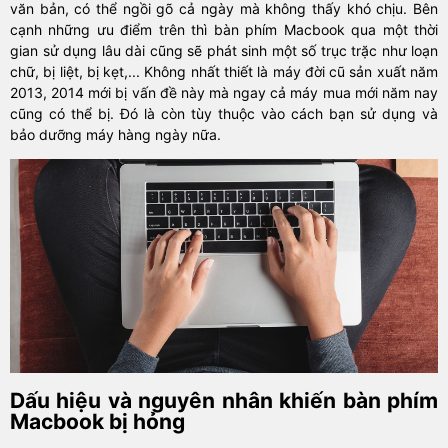
văn bản, có thể ngồi gõ cả ngày mà không thấy khó chịu. Bên
cạnh những ưu điểm trên thì bàn phím Macbook qua một thời
gian sử dụng lâu dài cũng sẽ phát sinh một số trục trặc như loạn
chữ, bị liệt, bị kẹt,... Không nhất thiết là máy đời cũ sản xuất năm
2013, 2014 mới bị vấn đề này mà ngay cả máy mua mới năm nay
cũng có thể bị. Đó là còn tùy thuộc vào cách bạn sử dụng và
bảo dưỡng máy hàng ngày nữa.
Dấu hiệu và nguyên nhân khiến bàn phím
Macbook bị hỏng