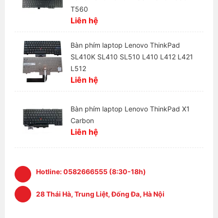
T560
Liên hệ
Bàn phím laptop Lenovo ThinkPad
SL410K SL410 SL510 L410 L412 L421
L512
Liên hệ
Bàn phím laptop Lenovo ThinkPad X1
Carbon
Liên hệ
Hotline:
0582666555 (8:30-18h)
28 Thái Hà, Trung Liệt, Đống Đa, Hà Nội