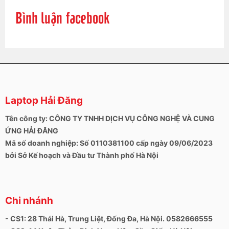
Bình luận facebook
Laptop Hải Đăng
Tên công ty: CÔNG TY TNHH DỊCH VỤ CÔNG NGHỆ VÀ CUNG
ỨNG HẢI ĐĂNG
Mã số doanh nghiệp: Số 0110381100 cấp ngày 09/06/2023
bởi Sở Kế hoạch và Đầu tư Thành phố Hà Nội
Chi nhánh
- CS1: 28 Thái Hà, Trung Liệt, Đống Đa, Hà Nội. 0582666555