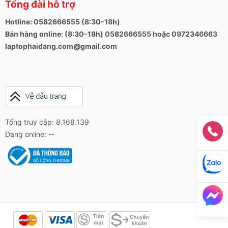
Tổng đài hỗ trợ
Hotline: 0582666555 (8:30-18h)
Bán hàng online: (8:30-18h) 0582666555 hoặc 0972346663
laptophaidang.com@gmail.com
Tổng truy cập: 8.168.139
Đang online: --