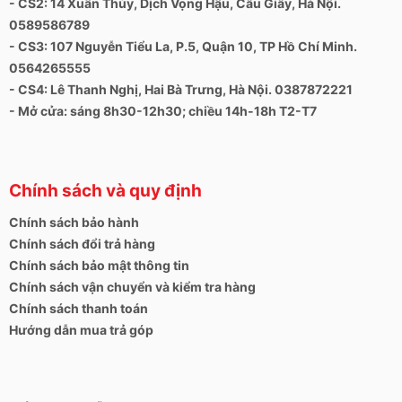
- CS2: 14 Xuân Thủy, Dịch Vọng Hậu, Cầu Giấy, Hà Nội.
0589586789
- CS3: 107 Nguyễn Tiểu La, P.5, Quận 10, TP Hồ Chí Minh.
0564265555
- CS4: Lê Thanh Nghị, Hai Bà Trưng, Hà Nội. 0387872221
- Mở cửa: sáng 8h30-12h30; chiều 14h-18h T2-T7
Chính sách và quy định
Chính sách bảo hành
Chính sách đổi trả hàng
Chính sách bảo mật thông tin
Chính sách vận chuyển và kiểm tra hàng
Chính sách thanh toán
Hướng dẫn mua trả góp