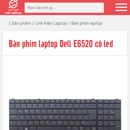
Sản phẩm
Linh Kiện Laptop
Bàn phím laptop
Bàn phím laptop Dell E6520 có led