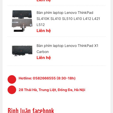
Bàn phím laptop Lenovo ThinkPad
SL410K SL410 SL510 L410 L412 L421
L512
Liên hệ
Bàn phím laptop Lenovo ThinkPad X1
Carbon
Liên hệ
Hotline:
0582666555 (8:30-18h)
28 Thái Hà, Trung Liệt, Đống Đa, Hà Nội
Bình luận facebook