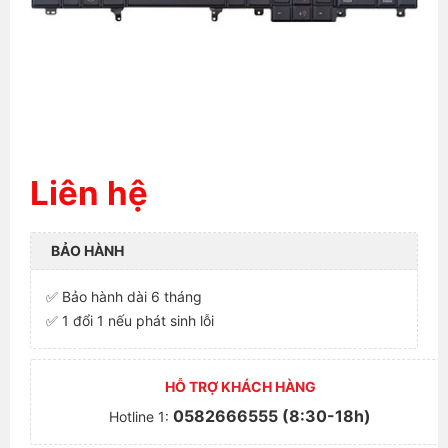
Liên hệ
BẢO HÀNH
✅ Bảo hành dài 6 tháng
✅ 1 đổi 1 nếu phát sinh lỗi
HỖ TRỢ KHÁCH HÀNG
0582666555 (8:30-18h)
Hotline 1: