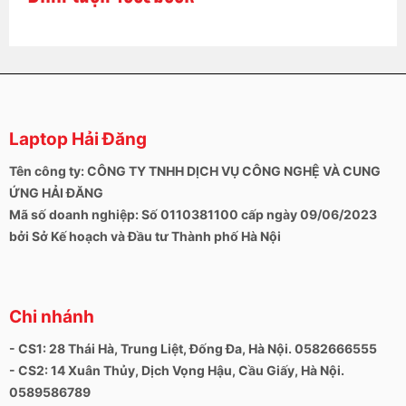
Laptop Hải Đăng
Tên công ty: CÔNG TY TNHH DỊCH VỤ CÔNG NGHỆ VÀ CUNG
ỨNG HẢI ĐĂNG
Mã số doanh nghiệp: Số 0110381100 cấp ngày 09/06/2023
bởi Sở Kế hoạch và Đầu tư Thành phố Hà Nội
Chi nhánh
- CS1: 28 Thái Hà, Trung Liệt, Đống Đa, Hà Nội. 0582666555
- CS2: 14 Xuân Thủy, Dịch Vọng Hậu, Cầu Giấy, Hà Nội.
0589586789