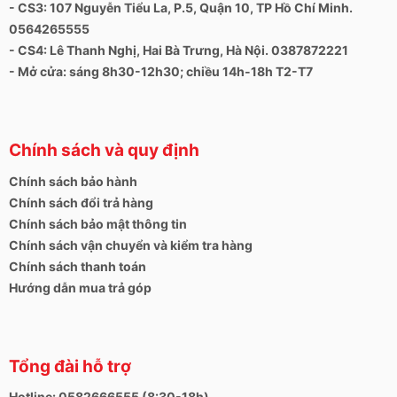
- CS3: 107 Nguyễn Tiểu La, P.5, Quận 10, TP Hồ Chí Minh.
0564265555
- CS4: Lê Thanh Nghị, Hai Bà Trưng, Hà Nội. 0387872221
- Mở cửa: sáng 8h30-12h30; chiều 14h-18h T2-T7
Chính sách và quy định
Chính sách bảo hành
Chính sách đổi trả hàng
Chính sách bảo mật thông tin
Chính sách vận chuyển và kiểm tra hàng
Chính sách thanh toán
Hướng dẫn mua trả góp
Tổng đài hỗ trợ
Hotline: 0582666555 (8:30-18h)