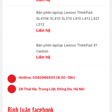
Bàn phím laptop Lenovo ThinkPad
SL410K SL410 SL510 L410 L412 L421
L512
Liên hệ
Bàn phím laptop Lenovo ThinkPad X1
Carbon
Liên hệ
Hotline:
0582666555 (8:30-18h)
28 Thái Hà, Trung Liệt, Đống Đa, Hà Nội
Bình luận facebook