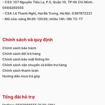
- CS3: 107 Nguyễn Tiểu La, P.5, Quận 10, TP Hồ Chí Minh.
0564265555
- CS4: Lê Thanh Nghị, Hai Bà Trưng, Hà Nội. 0387872221
- Mở cửa: sáng 8h30-12h30; chiều 14h-18h T2-T7
Chính sách và quy định
Chính sách bảo hành
Chính sách đổi trả hàng
Chính sách bảo mật thông tin
Chính sách vận chuyển và kiểm tra hàng
Chính sách thanh toán
Hướng dẫn mua trả góp
Tổng đài hỗ trợ
Hotline: 0582666555 (8:30-18h)