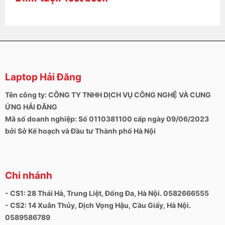
Laptop Hải Đăng
Tên công ty: CÔNG TY TNHH DỊCH VỤ CÔNG NGHỆ VÀ CUNG
ỨNG HẢI ĐĂNG
Mã số doanh nghiệp: Số 0110381100 cấp ngày 09/06/2023
bởi Sở Kế hoạch và Đầu tư Thành phố Hà Nội
Chi nhánh
- CS1: 28 Thái Hà, Trung Liệt, Đống Đa, Hà Nội. 0582666555
- CS2: 14 Xuân Thủy, Dịch Vọng Hậu, Cầu Giấy, Hà Nội.
0589586789