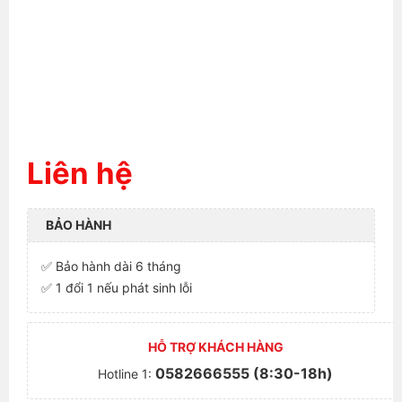
Liên hệ
BẢO HÀNH
✅ Bảo hành dài 6 tháng
✅ 1 đổi 1 nếu phát sinh lỗi
HỖ TRỢ KHÁCH HÀNG
0582666555 (8:30-18h)
Hotline 1: