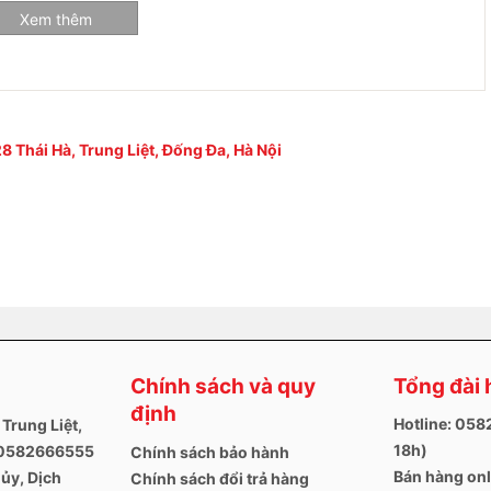
Xem thêm
8 Thái Hà, Trung Liệt, Đống Đa, Hà Nội
laptop
Chính sách và quy
Tổng đài 
định
Hotline: 05
 Trung Liệt,
i
18h)
. 0582666555
Chính sách bảo hành
Bán hàng onl
ủy, Dịch
Chính sách đổi trả hàng