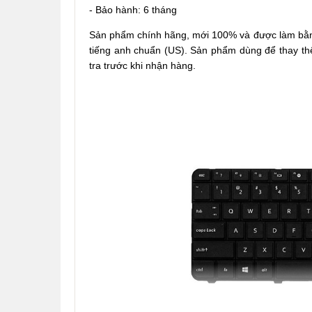
- Bảo hành: 6 tháng
Sản phẩm chính hãng, mới 100% và được làm bằng 
tiếng anh chuẩn (US). Sản phẩm dùng để thay thế
tra trước khi nhận hàng.