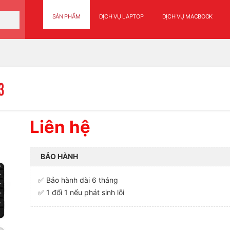
SẢN PHẨM
DỊCH VỤ LAPTOP
DỊCH VỤ MACBOOK
3
Liên hệ
BẢO HÀNH
✅ Bảo hành dài 6 tháng
✅ 1 đổi 1 nếu phát sinh lỗi