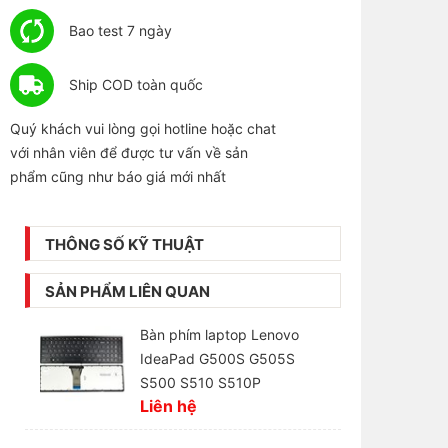
Bao test 7 ngày
Ship COD toàn quốc
Quý khách vui lòng gọi hotline hoặc chat
với nhân viên để được tư vấn về sản
phẩm cũng như báo giá mới nhất
THÔNG SỐ KỸ THUẬT
SẢN PHẨM LIÊN QUAN
Bàn phím laptop Lenovo
IdeaPad G500S G505S
S500 S510 S510P
Liên hệ