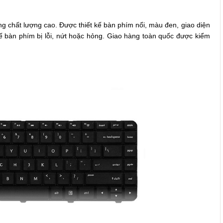
chất lượng cao. Được thiết kế bàn phím nổi, màu đen, giao diện
 bàn phím bị lỗi, nứt hoặc hỏng. Giao hàng toàn quốc được kiểm