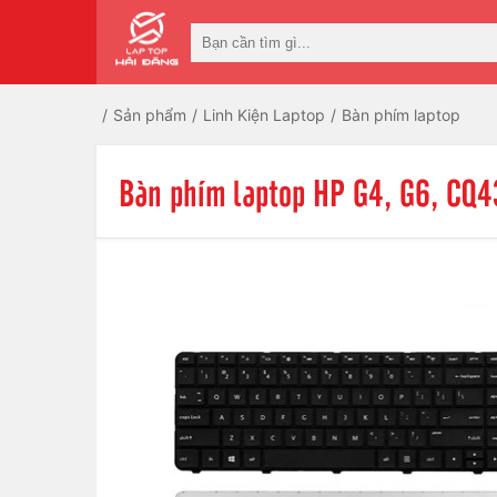
Sản phẩm
Linh Kiện Laptop
Bàn phím laptop
Bàn phím laptop HP G4, G6, CQ4