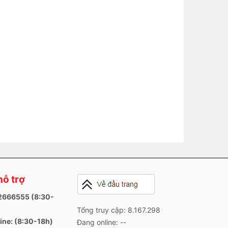
hỗ trợ
82666555 (8:30-
Tổng truy cập: 8.167.298
ine: (8:30-18h)
Đang online: --