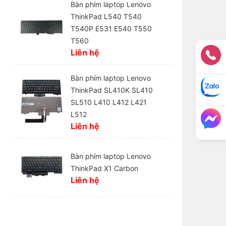
Bàn phím laptop Lenovo
ThinkPad L540 T540
T540P E531 E540 T550
T560
Liên hệ
Bàn phím laptop Lenovo
ThinkPad SL410K SL410
SL510 L410 L412 L421
L512
Liên hệ
Bàn phím laptop Lenovo
ThinkPad X1 Carbon
Liên hệ