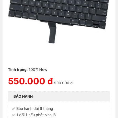
Tình trạng:
100% New
550.000 đ
900.000 đ
BẢO HÀNH
✅ Bảo hành dài 6 tháng
✅ 1 đổi 1 nếu phát sinh lỗi