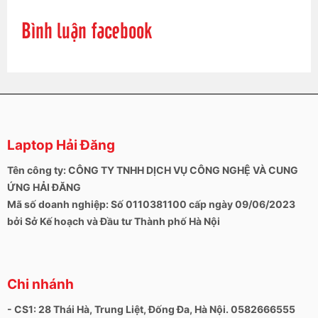
Bình luận facebook
Laptop Hải Đăng
Tên công ty: CÔNG TY TNHH DỊCH VỤ CÔNG NGHỆ VÀ CUNG
ỨNG HẢI ĐĂNG
Mã số doanh nghiệp: Số 0110381100 cấp ngày 09/06/2023
bởi Sở Kế hoạch và Đầu tư Thành phố Hà Nội
Chi nhánh
- CS1: 28 Thái Hà, Trung Liệt, Đống Đa, Hà Nội. 0582666555