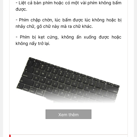
- Liệt cả bàn phím hoặc có một vài phím không bấm
được.
- Phím chập chờn, lúc bấm được lúc không hoặc bị
nhảy chữ, gõ chữ này mà ra chữ khác.
- Phím bị kẹt cứng, không ấn xuống được hoặc
không nẩy trở lại.
Xem thêm
Cam kết