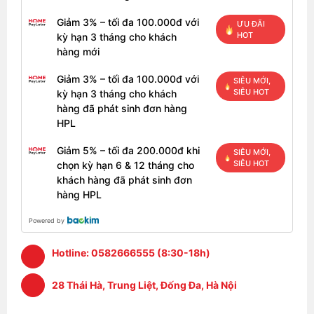
Giảm 3% – tối đa 100.000đ với
ƯU ĐÃI
HOT
kỳ hạn 3 tháng cho khách
hàng mới
Giảm 3% – tối đa 100.000đ với
SIÊU MỚI,
SIÊU HOT
kỳ hạn 3 tháng cho khách
hàng đã phát sinh đơn hàng
HPL
Giảm 5% – tối đa 200.000đ khi
SIÊU MỚI,
SIÊU HOT
chọn kỳ hạn 6 & 12 tháng cho
khách hàng đã phát sinh đơn
hàng HPL
Powered by
Hotline:
0582666555 (8:30-18h)
28 Thái Hà, Trung Liệt, Đống Đa, Hà Nội