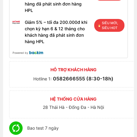
hàng đã phát sinh đơn hàng
HPL
Giảm 5% – tối đa 200.000đ khi
SIÊU MỚI,
SIÊU HOT
chọn kỳ hạn 6 & 12 tháng cho
khách hàng đã phát sinh đơn
hàng HPL
Powered by
HỖ TRỢ KHÁCH HÀNG
0582666555 (8:30-18h)
Hotline 1:
HỆ THỐNG CỬA HÀNG
28 Thái Hà - Đống Đa - Hà Nội
Bao test 7 ngày