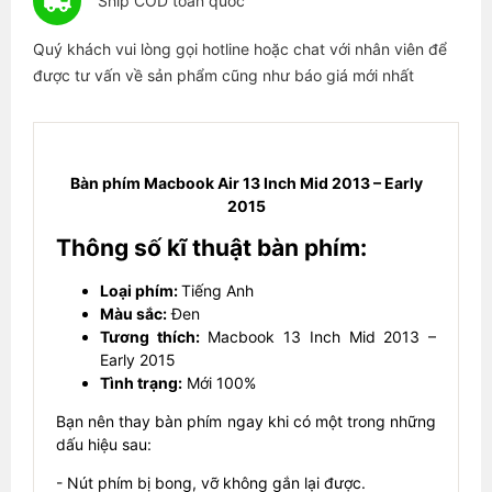
Ship COD toàn quốc
Quý khách vui lòng gọi hotline hoặc chat với nhân viên để
được tư vấn về sản phẩm cũng như báo giá mới nhất
Bàn phím Macbook Air 13 Inch Mid 2013 – Early
2015
Thông số kĩ thuật bàn phím:
Loại phím:
Tiếng Anh
Màu sắc:
Đen
Tương thích:
Macbook 13 Inch Mid 2013 –
Early 2015
Tình trạng:
Mới 100%
Bạn nên thay bàn phím ngay khi có một trong những
dấu hiệu sau:
- Nút phím bị bong, vỡ không gắn lại được.