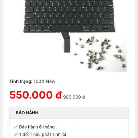
Tình trạng:
100% New
550.000 đ
900.000 đ
BẢO HÀNH
✅ Bảo hành 6 tháng
✅ 1 đổi 1 nếu phát sinh lỗi