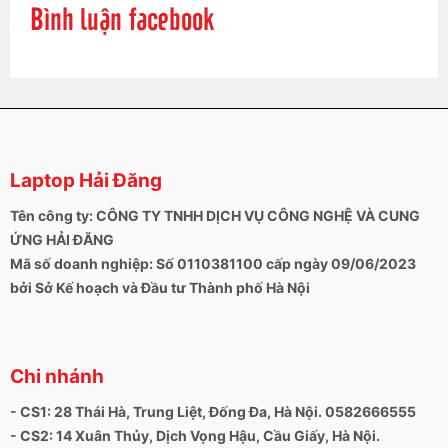
Bình luận facebook
Laptop Hải Đăng
Tên công ty: CÔNG TY TNHH DỊCH VỤ CÔNG NGHỆ VÀ CUNG
ỨNG HẢI ĐĂNG
Mã số doanh nghiệp: Số 0110381100 cấp ngày 09/06/2023
bởi Sở Kế hoạch và Đầu tư Thành phố Hà Nội
Chi nhánh
- CS1: 28 Thái Hà, Trung Liệt, Đống Đa, Hà Nội. 0582666555
- CS2: 14 Xuân Thủy, Dịch Vọng Hậu, Cầu Giấy, Hà Nội.