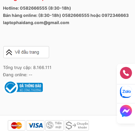
Hotline: 0582666555 (8:30-18h)
Bán hàng online: (8:30-18h) 0582666555 hoặc 0972346663
laptophaidang.com@gmail.com
Tổng truy cập: 8.166.111
Đang online: --