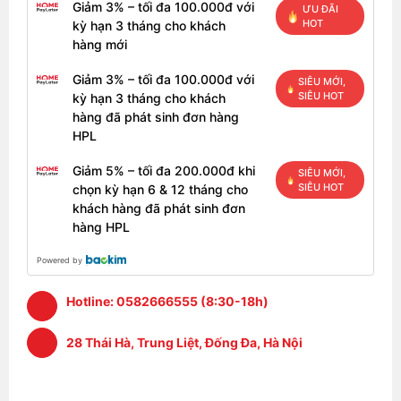
Giảm 3% – tối đa 100.000đ với
ƯU ĐÃI
HOT
kỳ hạn 3 tháng cho khách
hàng mới
Giảm 3% – tối đa 100.000đ với
SIÊU MỚI,
SIÊU HOT
kỳ hạn 3 tháng cho khách
hàng đã phát sinh đơn hàng
HPL
Giảm 5% – tối đa 200.000đ khi
SIÊU MỚI,
SIÊU HOT
chọn kỳ hạn 6 & 12 tháng cho
khách hàng đã phát sinh đơn
hàng HPL
Powered by
Hotline:
0582666555 (8:30-18h)
28 Thái Hà, Trung Liệt, Đống Đa, Hà Nội