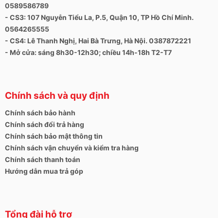
0589586789
- CS3: 107 Nguyễn Tiểu La, P.5, Quận 10, TP Hồ Chí Minh.
0564265555
- CS4: Lê Thanh Nghị, Hai Bà Trưng, Hà Nội. 0387872221
- Mở cửa: sáng 8h30-12h30; chiều 14h-18h T2-T7
Chính sách và quy định
Chính sách bảo hành
Chính sách đổi trả hàng
Chính sách bảo mật thông tin
Chính sách vận chuyển và kiểm tra hàng
Chính sách thanh toán
Hướng dẫn mua trả góp
Tổng đài hỗ trợ