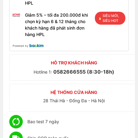
HPL
Giảm 5% – tối đa 200.000đ khi
SIÊU MỚI,
SIÊU HOT
chọn kỳ hạn 6 & 12 tháng cho
khách hàng đã phát sinh đơn
hàng HPL
Powered by
HỖ TRỢ KHÁCH HÀNG
0582666555 (8:30-18h)
Hotline 1:
HỆ THỐNG CỬA HÀNG
28 Thái Hà - Đống Đa - Hà Nội
Bao test 7 ngày