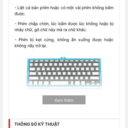
- Liệt cả bàn phím hoặc có một vài phím không bấm
được.
- Phím chập chờn, lúc bấm được lúc không hoặc bị
nhảy chữ, gõ chữ này mà ra chữ khác.
- Phím bị kẹt cứng, không ấn xuống được hoặc
không nẩy trở lại.
Xem thêm
THÔNG SỐ KỸ THUẬT