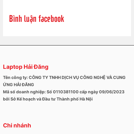
Bình luận facebook
Laptop Hải Đăng
Tên công ty: CÔNG TY TNHH DỊCH VỤ CÔNG NGHỆ VÀ CUNG
ỨNG HẢI ĐĂNG
Mã số doanh nghiệp: Số 0110381100 cấp ngày 09/06/2023
bởi Sở Kế hoạch và Đầu tư Thành phố Hà Nội
Chi nhánh