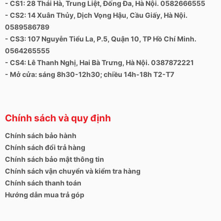
- CS1: 28 Thái Hà, Trung Liệt, Đống Đa, Hà Nội. 0582666555
- CS2: 14 Xuân Thủy, Dịch Vọng Hậu, Cầu Giấy, Hà Nội.
0589586789
- CS3: 107 Nguyễn Tiểu La, P.5, Quận 10, TP Hồ Chí Minh.
0564265555
- CS4: Lê Thanh Nghị, Hai Bà Trưng, Hà Nội. 0387872221
- Mở cửa: sáng 8h30-12h30; chiều 14h-18h T2-T7
Chính sách và quy định
Chính sách bảo hành
Chính sách đổi trả hàng
Chính sách bảo mật thông tin
Chính sách vận chuyển và kiểm tra hàng
Chính sách thanh toán
Hướng dẫn mua trả góp