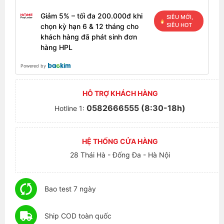
Giảm 5% – tối đa 200.000đ khi
SIÊU MỚI,
SIÊU HOT
chọn kỳ hạn 6 & 12 tháng cho
khách hàng đã phát sinh đơn
hàng HPL
Powered by
HỖ TRỢ KHÁCH HÀNG
0582666555 (8:30-18h)
Hotline 1:
HỆ THỐNG CỬA HÀNG
28 Thái Hà - Đống Đa - Hà Nội
Bao test 7 ngày
Ship COD toàn quốc