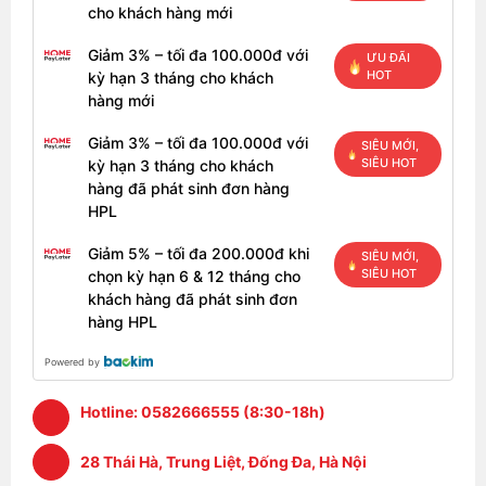
cho khách hàng mới
Giảm 3% – tối đa 100.000đ với
ƯU ĐÃI
HOT
kỳ hạn 3 tháng cho khách
hàng mới
Giảm 3% – tối đa 100.000đ với
SIÊU MỚI,
SIÊU HOT
kỳ hạn 3 tháng cho khách
hàng đã phát sinh đơn hàng
HPL
Giảm 5% – tối đa 200.000đ khi
SIÊU MỚI,
SIÊU HOT
chọn kỳ hạn 6 & 12 tháng cho
khách hàng đã phát sinh đơn
hàng HPL
Powered by
Hotline:
0582666555 (8:30-18h)
28 Thái Hà, Trung Liệt, Đống Đa, Hà Nội