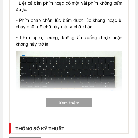
- Liệt cả bàn phím hoặc có một vài phím không bấm
được.
- Phím chập chờn, lúc bấm được lúc không hoặc bị
nhảy chữ, gõ chữ này mà ra chữ khác.
- Phím bị kẹt cứng, không ấn xuống được hoặc
không nẩy trở lại.
Xem thêm
THÔNG SỐ KỸ THUẬT
Cam kết