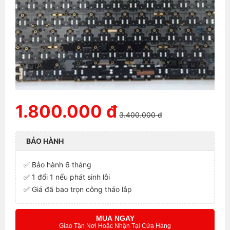
1.800.000 đ
3.400.000 đ
BẢO HÀNH
✅ Bảo hành 6 tháng
✅ 1 đổi 1 nếu phát sinh lỗi
✅ Giá đã bao trọn công tháo lắp
MUA NGAY
Giao Tận Nơi Hoặc Nhận Tại Cửa Hàng