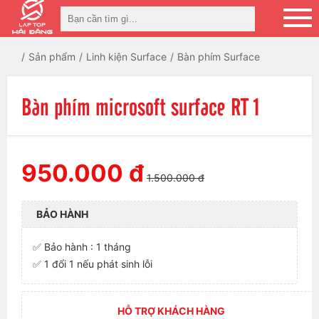
Sản phẩm
Linh kiện Surface
Bàn phím Surface
Bàn phím microsoft surface RT 1
950.000 đ
1.500.000 đ
BẢO HÀNH
✅ Bảo hành : 1 tháng
✅ 1 đổi 1 nếu phát sinh lỗi
HỖ TRỢ KHÁCH HÀNG