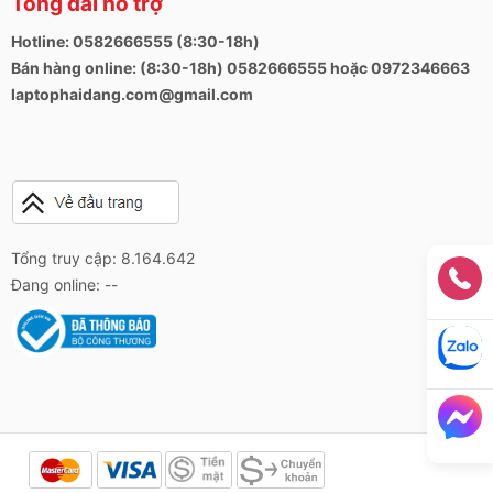
Tổng đài hỗ trợ
Hotline: 0582666555 (8:30-18h)
Bán hàng online: (8:30-18h) 0582666555 hoặc 0972346663
laptophaidang.com@gmail.com
Tổng truy cập: 8.164.642
Đang online: --