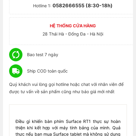
0582666555 (8:30-18h)
Hotline 1:
HỆ THỐNG CỬA HÀNG
28 Thái Hà - Đống Đa - Hà Nội
Bao test 7 ngày
Ship COD toàn quốc
Quý khách vui lòng gọi hotline hoặc chat với nhân viên để
được tư vấn về sản phẩm cũng như báo giá mới nhất
Điều gì khiến bàn phím Surface RT1 thực sự hoàn
thiện khi kết hợp với máy tính bảng của mình. Quả
thực nếu bạn mua Surface tablet mà không sử dụng