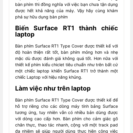
bàn phím thì đồng nghĩa với việc bạn chưa tận dụng
được hết khả năng của máy. Vậy hãy cùng khám
phá sự hữu dụng bàn phím
Biến Surface RT1 thành chiếc
laptop
Bàn phím Surface RT1 Type Cover được thiết kế với
độ hoàn thiện rất tốt, bàn phím mỏng hơn và nhẹ
mặc dù được đánh giá không quá tốt. Hơn nữa với
thiết kế phím kiểu chiclet tiêu chuẩn như trên bất cứ
một chiếc laptop khiến Surface RT1 trở thành một
chiếc Laptop với hiệu năng khủng.
Làm việc như trên laptop
Bàn phím Surface RT1 Type Cover được thiết kế để
hỗ trợ riêng cho các dòng máy tính bảng Surface
tương ứng, tuy nhiên vẫn có nhiều bản dùng được
với dòng cao cấp hơn. Bàn phím cho cảm giác gõ
chân thực, thao tác nhanh, cộng với một track pad
đa nhiệm sẽ giúp người dùng thực hiện công việc