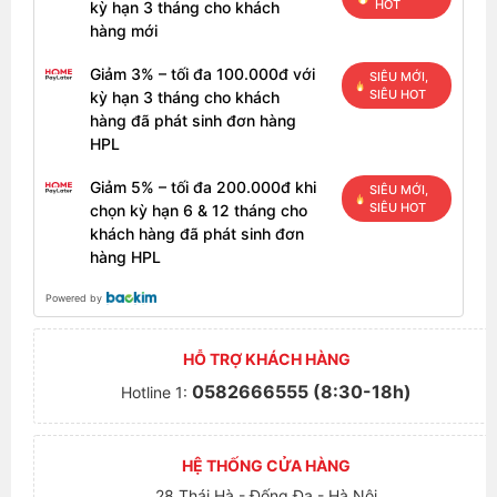
HOT
kỳ hạn 3 tháng cho khách
hàng mới
Giảm 3% – tối đa 100.000đ với
SIÊU MỚI,
SIÊU HOT
kỳ hạn 3 tháng cho khách
hàng đã phát sinh đơn hàng
HPL
Giảm 5% – tối đa 200.000đ khi
SIÊU MỚI,
SIÊU HOT
chọn kỳ hạn 6 & 12 tháng cho
khách hàng đã phát sinh đơn
hàng HPL
Powered by
HỖ TRỢ KHÁCH HÀNG
0582666555 (8:30-18h)
Hotline 1:
HỆ THỐNG CỬA HÀNG
28 Thái Hà - Đống Đa - Hà Nội