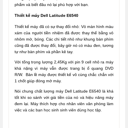
phẩm và biết đâu nó lại phù hợp với bạn.
Thiết kế máy Dell Latitude E6540
Thiết kế máy đã có sự thay đổi nhỏ: Vỏ màn hình màu
xám của người tiền nhiệm đã được thay thế bằng vỏ
nhôm mờ, bóng. Các chi tiết nhỏ như khung bàn phím
cũng đã được thay đổi, bây giờ nó có màu đen, tương
tự như bàn phím và phần kê tay.
Với tổng trọng lượng 2,45Kg với pin 9 cell nhô ra máy
khá nặng vì máy vẫn được trang bị ổ quang DVD
R/W. Bản lề máy được thiết kế vô cùng chắc chắn với
1 chốt giúp đóng mở máy.
Nói chung chất lượng máy Dell Latitude E6540 là khá
tốt khi so sánh với giá tiền của nó và hiệu năng máy
đem lại. Máy thích hợp cho nhân viên văn phòng làm
việc và các bạn học sinh sinh viên dùng học tập.