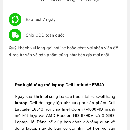
Bao test 7 ngày
Ship COD toàn quốc
Quý khách vui lòng gọi hotline hoặc chat với nhân viên để
được tư vấn về sản phẩm cũng như báo giá mới nhất
Đánh giá tổng thể laptop Dell Latitude E6540
Ngay sau khi Intel công bố cấu trúc Intel Haswell hãng
laptop Dell
đa ngay lập tức tung ra sản phẩm Dell
Latitude E6540 với chip Intel Core i7-4800MQ mạnh
mẽ kết hợp với AMD Radeon HD 8790M và ổ SSD.
Laptop Hải Đăng sẽ giúp bạn đánh giá tổng quan về
dòng laptop này để bạn có cái nhìn tốt hơn về sản