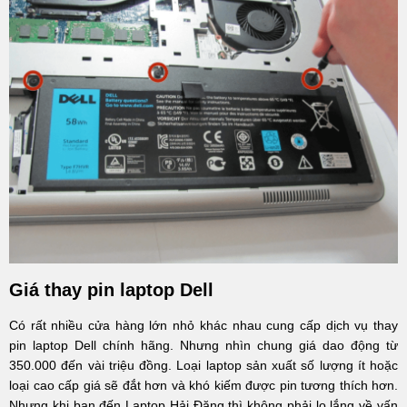
Giá thay pin laptop Dell
Có rất nhiều cửa hàng lớn nhỏ khác nhau cung cấp dịch vụ thay
pin laptop Dell chính hãng. Nhưng nhìn chung giá dao động từ
350.000 đến vài triệu đồng. Loại laptop sản xuất số lượng ít hoặc
loại cao cấp giá sẽ đắt hơn và khó kiếm được pin tương thích hơn.
Nhưng khi bạn đến Laptop Hải Đăng thì không phải lo lắng về vấn