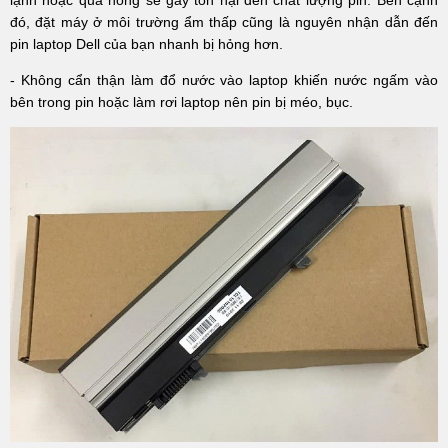
lạnh hoặc quá nóng sẽ gây tổn hại đến chất lượng pin. Bên cạnh
đó, đặt máy ở môi trường ẩm thấp cũng là nguyên nhận dẫn đến
pin laptop Dell của bạn nhanh bị hỏng hơn.
- Không cẩn thận làm đổ nước vào laptop khiến nước ngấm vào
bên trong pin hoặc làm rơi laptop nên pin bị méo, bục.