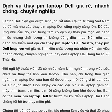
Dịch vụ thay pin laptop Dell giá rẻ, nhanh
chóng, chuyên nghiệp
Laptop Dell hiện giờ được sử dụng rất nhiều tại thị trường Việt Nam
do đó mà nhu cầu thay pin laptop Dell cũng ngày càng lớn. Để đáp
ứng nhu cầu đó, các trung tâm có dịch vụ thay pin mọc lên càng
nhiều nhưng chất lượng thì không đồng đều nhau. Nên nếu bạn
đang tìm kiếm một địa chỉ
thay pin
laptop Dell Vostro
,
thay pin
Dell
I
nspiron
với giá rẻ, linh kiện chất lượng mà nhân viên làm việc
nhanh chóng, chuyên nghiệp thì hãy đến Laptop Hải Đăng tại số 28
Thái Hà.
Đội ngũ kỹ thuật viên đã có nhiều năm kinh nghiệm trong việc sửa
chữa và thay thế linh kiện laptop. Cho nên, chỉ trong thời gian
ngắn, pin laptop Dell của bạn đã được thay mới đúng vị trí ban đầu
và sử dụng được luôn. Ngay cả các loại pin của laptop gaming,
máy tính trạm, pin liền, pin rời cũng không làm khó được họ. Bạn
có thể
mua pin laptop Dell
từ trước thì khi đến Laptop Hải Đăng
chúng tôi hỗ trợ thay miễn phí.
Chúng tôi luôn đề cao sự uy tín, tác phong làm việc và thái độ phục