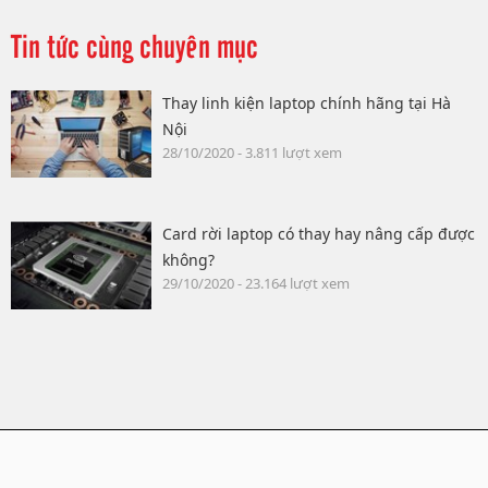
Tin tức cùng chuyên mục
Thay linh kiện laptop chính hãng tại Hà
Nội
28/10/2020 - 3.811 lượt xem
Card rời laptop có thay hay nâng cấp được
không?
29/10/2020 - 23.164 lượt xem