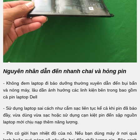
Nguyên nhân dẫn đến nhanh chai và hỏng pin
- Không đem laptop đi bảo dưỡng thường xuyên dẫn đến bụi bẩn
và nóng máy, lâu dần ảnh hưởng các linh kiện bên trong bao gồm
cả pin laptop Dell
- Sử dụng laptop sai cách như cắm sạc liên tục kể cả khi pin đã báo
đầy, vừa dùng vừa sạc hoặc sử dụng cạn kiệt pin đến sập nguồn
laptop mới chịu nạp thêm năng lượng.
- Pin có giới hạn nhiệt độ của nó. Nếu bạn dùng máy ở nơi quá