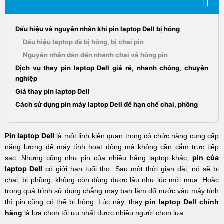
Dấu hiệu và nguyên nhân khi pin laptop Dell bị hỏng
Dấu hiệu laptop đã bị hỏng, bị chai pin
Nguyên nhân dẫn đến nhanh chai và hỏng pin
Dịch vụ thay pin laptop Dell giá rẻ, nhanh chóng, chuyên
nghiệp
Giá thay pin laptop Dell
Cách sử dụng pin máy laptop Dell để hạn chế chai, phồng
Pin laptop Dell
là một linh kiện quan trọng có chức năng cung cấp
năng lượng để máy tính hoạt động mà không cần cắm trực tiếp
pin của
sạc. Nhưng cũng như pin của nhiều hãng laptop khác,
laptop Dell
có giới hạn tuổi thọ. Sau một thời gian dài, nó sẽ bị
chai, bị phồng, không còn dùng được lâu như lúc mới mua. Hoặc
trong quá trình sử dụng chẳng may bạn làm đổ nước vào máy tính
thì pin cũng có thể bị hỏng. Lúc này, thay
pin laptop Dell chính
hãng
là lựa chọn tối ưu nhất được nhiều người chọn lựa.