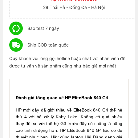
28 Thái Hà - Đống Đa - Hà Nội
Bao test 7 ngày
Ship COD toàn quốc
Quý khách vui lòng gọi hotline hoặc chat với nhân viên để
được tư vấn về sản phẩm cũng như báo giá mới nhất
Đánh giá tổng quan về HP EliteBook 840 G4
HP mới đây đã giới thiệu về EliteBook 840 G4 thế hệ
thứ 4 với bộ xử lý Kaby Lake. Không có quá nhiều
thay đổi so với thế hệ G3 trước đây có chăng là nâng
cao tính di động hơn. HP EliteBook 840 G4 liệu có đủ
thuyết phục bạn. Hãy cùng laptop Hải Đăng đánh giá