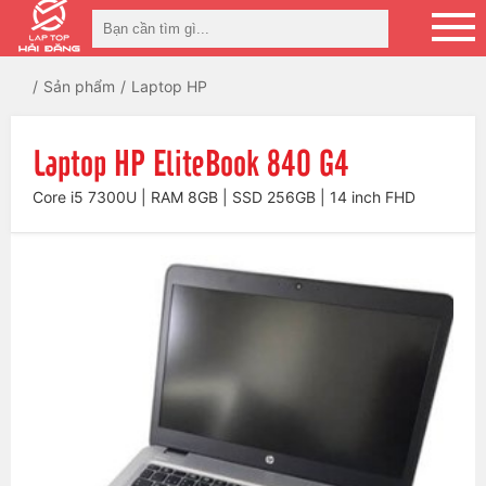
Sản phẩm
Laptop HP
Laptop HP EliteBook 840 G4
Core i5 7300U | RAM 8GB | SSD 256GB | 14 inch FHD