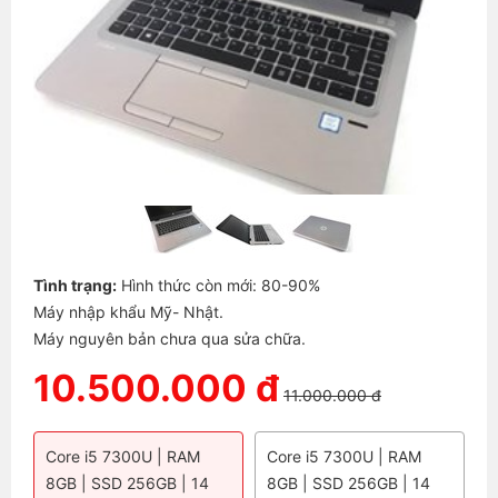
Tình trạng:
Hình thức còn mới: 80-90%
Máy nhập khẩu Mỹ- Nhật.
Máy nguyên bản chưa qua sửa chữa.
10.500.000 đ
11.000.000 đ
Core i5 7300U | RAM
Core i5 7300U | RAM
8GB | SSD 256GB | 14
8GB | SSD 256GB | 14