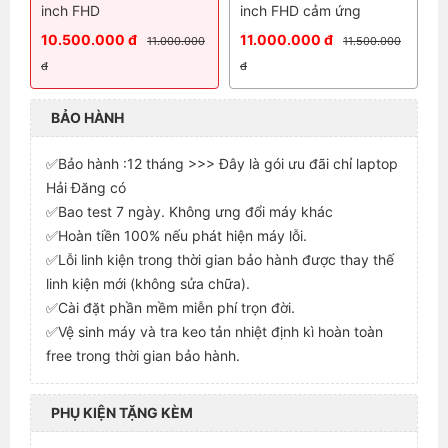
inch FHD
inch FHD cảm ứng
10.500.000 đ
11.000.000 đ
11.000.000
11.500.000
đ
đ
BẢO HÀNH
✅Bảo hành :12 tháng >>> Đây là gói ưu đãi chỉ laptop
Hải Đăng có
✅Bao test 7 ngày. Không ưng đổi máy khác
✅Hoàn tiền 100% nếu phát hiện máy lỗi.
✅Lỗi linh kiện trong thời gian bảo hành được thay thế
linh kiện mới (không sửa chữa).
✅Cài đặt phần mềm miễn phí trọn đời.
✅Vệ sinh máy và tra keo tản nhiệt định kì hoàn toàn
free trong thời gian bảo hành.
PHỤ KIỆN TẶNG KÈM