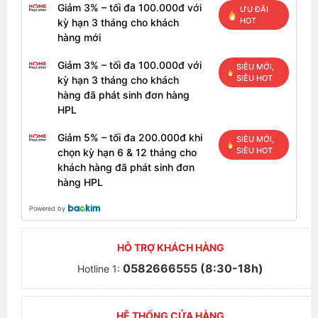
Giảm 3% – tối đa 100.000đ với
ƯU ĐÃI
HOT
kỳ hạn 3 tháng cho khách
hàng mới
Giảm 3% – tối đa 100.000đ với
SIÊU MỚI,
SIÊU HOT
kỳ hạn 3 tháng cho khách
hàng đã phát sinh đơn hàng
HPL
Giảm 5% – tối đa 200.000đ khi
SIÊU MỚI,
SIÊU HOT
chọn kỳ hạn 6 & 12 tháng cho
khách hàng đã phát sinh đơn
hàng HPL
Powered by
HỖ TRỢ KHÁCH HÀNG
0582666555 (8:30-18h)
Hotline 1:
HỆ THỐNG CỬA HÀNG