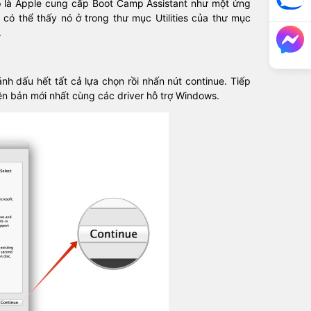
p là Apple cung cấp Boot Camp Assistant như một ứng
ó thể thấy nó ở trong thư mục Utilities của thư mục
.
h dấu hết tất cả lựa chọn rồi nhấn nút continue. Tiếp
iên bản mới nhất cùng các driver hỗ trợ Windows.