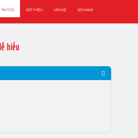
TIN TỨC
GIỚI THIỆU
LIÊN HỆ
GIỎ HÀNG
dễ hiểu