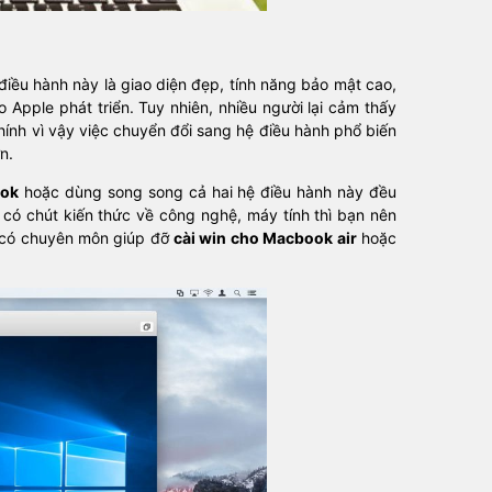
ều hành này là giao diện đẹp, tính năng bảo mật cao,
 Apple phát triển. Tuy nhiên, nhiều người lại cảm thấy
nh vì vậy việc chuyển đổi sang hệ điều hành phổ biến
n.
ook
hoặc dùng song song cả hai hệ điều hành này đều
có chút kiến thức về công nghệ, máy tính thì bạn nên
n có chuyên môn giúp đỡ
cài win cho Macbook air
hoặc