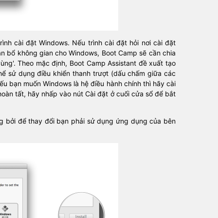
ình cài đặt Windows. Nếu trình cài đặt hỏi nơi cài đặt
 bổ không gian cho Windows, Boot Camp sẽ cần chia
vùng'. Theo mặc định, Boot Camp Assistant đề xuất tạo
ể sử dụng điều khiển thanh trượt (dấu chấm giữa các
ếu bạn muốn Windows là hệ điều hành chính thì hãy cài
oàn tất, hãy nhấp vào nút Cài đặt ở cuối cửa sổ để bắt
g bởi để thay đổi bạn phải sử dụng ứng dụng của bên