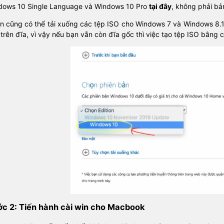
dows 10 Single Language và Windows 10 Pro
tại đây
, không phải bả
ạn cũng có thể tải xuống các tệp ISO cho Windows 7 và Windows 8.
trên đĩa, vì vậy nếu bạn vẫn còn đĩa gốc thì việc tạo tệp ISO bằng 
c 2: Tiến hành cài win cho Macbook