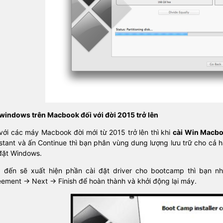
 windows trên Macbook đối với đời 2015 trở lên
với các máy Macbook đời mới từ 2015 trở lên thì khi
cài Win Macb
stant và ấn Continue thì bạn phân vùng dung lượng lưu trữ cho cả ha
 đặt Windows.
p đến sẽ xuất hiện phần cài đặt driver cho bootcamp thì bạn nh
ement -> Next -> Finish để hoàn thành và khởi động lại máy.