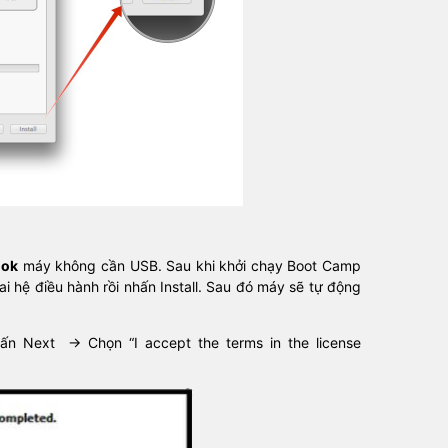
ook
máy không cần USB. Sau khi khởi chạy Boot Camp
i hệ điều hành rồi nhấn Install. Sau đó máy sẽ tự động
ấn Next -> Chọn “I accept the terms in the license