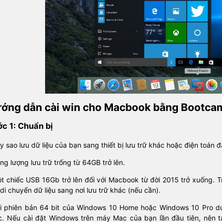
ớng dẫn cài win cho Macbook bằng Bootca
c 1: Chuẩn bị
y sao lưu dữ liệu của bạn sang thiết bị lưu trữ khác hoặc điện toán đ
ng lượng lưu trữ trống từ 64GB trở lên.
t chiếc USB 16Gb trở lên đối với Macbook từ đời 2015 trở xuống. T
di chuyển dữ liệu sang nơi lưu trữ khác (nếu cần).
ải phiên bản 64 bit của Windows 10 Home hoặc Windows 10 Pro dướ
c. Nếu cài đặt Windows trên máy Mac của bạn lần đầu tiên, nên