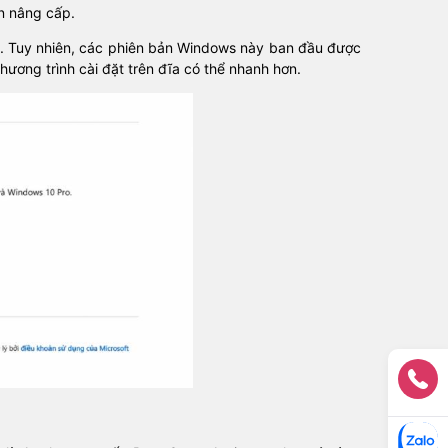
n nâng cấp.
1. Tuy nhiên, các phiên bản Windows này ban đầu được
chương trình cài đặt trên đĩa có thể nhanh hơn.