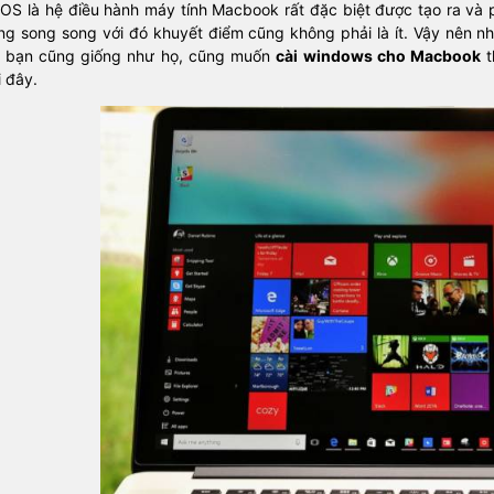
OS là hệ điều hành máy tính Macbook rất đặc biệt được tạo ra và p
ng song song với đó khuyết điểm cũng không phải là ít. Vậy nên nh
 bạn cũng giống như họ, cũng muốn
cài windows cho Macbook
t
i đây.