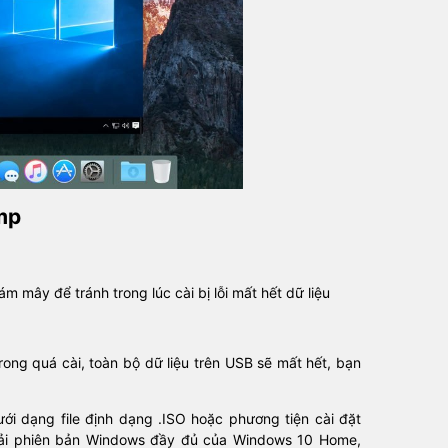
mp
ám mây để tránh trong lúc cài bị lỗi mất hết dữ liệu
rong quá cài, toàn bộ dữ liệu trên USB sẽ mất hết, bạn
i dạng file định dạng .ISO hoặc phương tiện cài đặt
 tải phiên bản Windows đầy đủ của Windows 10 Home,