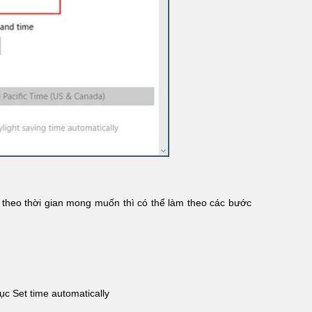
 theo thời gian mong muốn thì có thể làm theo các bước
ục Set time automatically