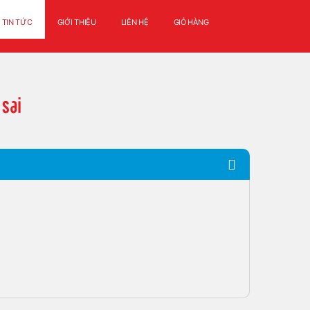
TIN TỨC
GIỚI THIỆU
LIÊN HỆ
GIỎ HÀNG
 sai