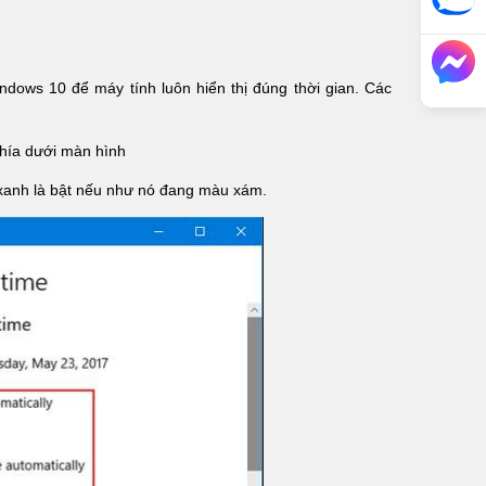
ndows 10 để máy tính luôn hiển thị đúng thời gian. Các
phía dưới màn hình
 xanh là bật nếu như nó đang màu xám.