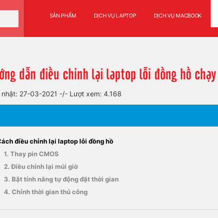
SẢN PHẨM
DỊCH VỤ LAPTOP
DỊCH VỤ MACBOOK
ớng dẫn điều chỉnh lại laptop lỗi đồng hồ chạy
 nhật: 27-03-2021
-/-
Lượt xem: 4.168
ách điều chỉnh lại laptop lỗi đồng hồ
1. Thay pin CMOS
2. Điều chỉnh lại múi giờ
3. Bật tính năng tự động đặt thời gian
4. Chỉnh thời gian thủ công