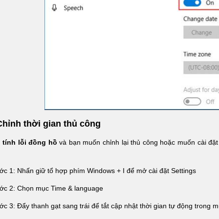
Chỉnh thời gian thủ công
 tính lỗi đồng hồ
và bạn muốn chỉnh lại thủ công hoặc muốn cài đặt
ớc 1: Nhấn giữ tổ hợp phím Windows + I để mở cài đặt Settings
ước 2: Chọn mục Time & language
ớc 3: Đẩy thanh gạt sang trái để tắt cập nhật thời gian tự động trong m