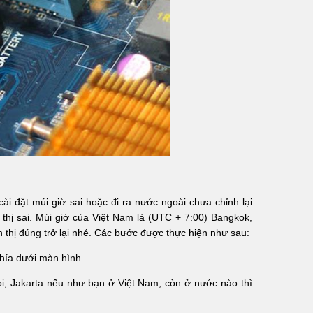
cài đặt múi giờ sai hoặc đi ra nước ngoài chưa chỉnh lại
 thị sai. Múi giờ của Việt Nam là (UTC + 7:00) Bangkok,
ển thị đúng trở lại nhé. Các bước được thực hiện như sau:
phía dưới màn hình
i, Jakarta nếu như bạn ở Việt Nam, còn ở nước nào thì