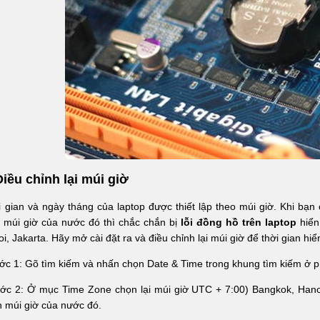
Điều chỉnh lại múi giờ
 gian và ngày tháng của laptop được thiết lập theo múi giờ. Khi bạn 
 múi giờ của nước đó thì chắc chắn bị
lỗi đồng hồ trên laptop
hiển
i, Jakarta. Hãy mở cài đặt ra và điều chỉnh lại múi giờ để thời gian hi
ớc 1: Gõ tìm kiếm và nhấn chọn Date & Time trong khung tìm kiếm ở 
ước 2: Ở mục Time Zone chọn lại múi giờ UTC + 7:00) Bangkok, Hano
 múi giờ của nước đó.