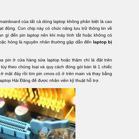
mainboard của tất cả dòng laptop không phân biệt là cao
t động. Con chip này có chức năng lưu trữ thông tin về
an gì đến pin laptop nên khi máy tính tắt hoặc không có
t hoặc hỏng là nguyên nhân thường gặp dẫn đến
laptop bị
ua pin ở cửa hàng sửa laptop hoặc thậm chí là đặt trên
 tùy theo chủng loại và quy cách đóng gói bán lẻ 1 chiếc
 ở mặt đáy rồi tìm pin cmos cũ ở trên main và thay bằng
ptop Hải Đăng để được nhân viên kỹ thuật hỗ trợ.