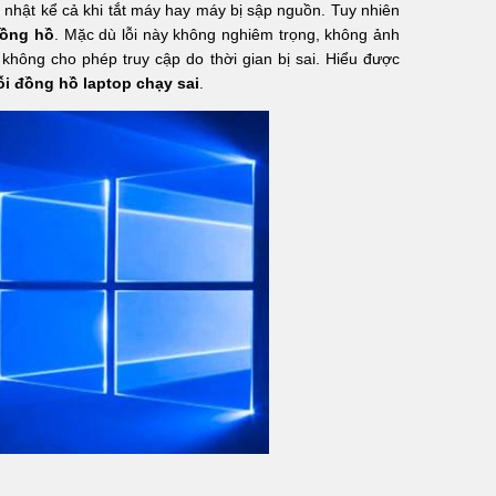
p nhật kể cả khi tắt máy hay máy bị sập nguồn. Tuy nhiên
đồng hồ
. Mặc dù lỗi này không nghiêm trọng, không ảnh
hông cho phép truy cập do thời gian bị sai. Hiểu được
ỗi đồng hồ laptop chạy sai
.