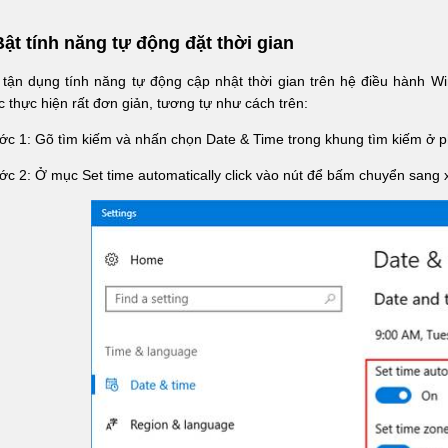
Bật tính năng tự động đặt thời gian
tận dụng tính năng tự động cập nhật thời gian trên hệ điều hành Wi
 thực hiện rất đơn giản, tương tự như cách trên:
ớc 1: Gõ tìm kiếm và nhấn chọn Date & Time trong khung tìm kiếm ở 
ớc 2: Ở mục Set time automatically click vào nút để bấm chuyển sang