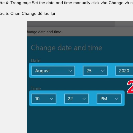
ớc 4: Trong mục Set the date and time manually click vào Change và
ớc 5: Chọn Change để lưu lại