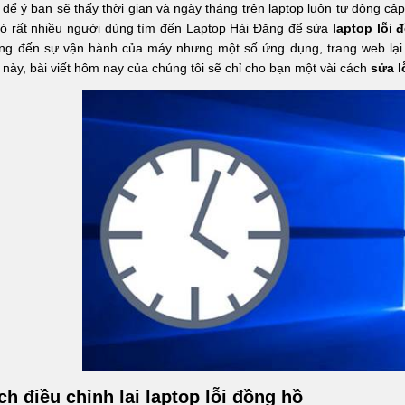
để ý bạn sẽ thấy thời gian và ngày tháng trên laptop luôn tự động cậ
có rất nhiều người dùng tìm đến Laptop Hải Đăng để sửa
laptop lỗi 
ng đến sự vận hành của máy nhưng một số ứng dụng, trang web lại k
 này, bài viết hôm nay của chúng tôi sẽ chỉ cho bạn một vài cách
sửa
l
ch điều chỉnh lại laptop lỗi đồng hồ