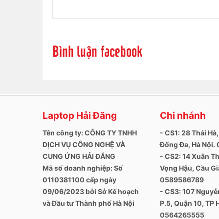
Bình luận facebook
Laptop Hải Đăng
Chi nhánh
Tên công ty: CÔNG TY TNHH
- CS1: 28 Thái Hà,
DỊCH VỤ CÔNG NGHỆ VÀ
Đống Đa, Hà Nội
CUNG ỨNG HẢI ĐĂNG
- CS2: 14 Xuân Th
Mã số doanh nghiệp: Số
Vọng Hậu, Cầu Giấ
0110381100 cấp ngày
0589586789
09/06/2023 bởi Sở Kế hoạch
- CS3: 107 Nguyễn
và Đầu tư Thành phố Hà Nội
P.5, Quận 10, TP 
0564265555