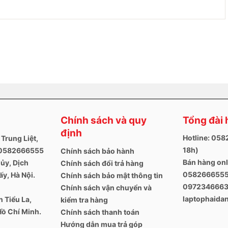
Chính sách và quy
Tổng đài 
định
Hotline: 05
 Trung Liệt,
18h)
. 0582666555
Chính sách bảo hành
Bán hàng onl
ủy, Dịch
Chính sách đổi trả hàng
0582666555
y, Hà Nội.
Chính sách bảo mật thông tin
097234666
Chính sách vận chuyển và
laptophaid
 Tiểu La,
kiểm tra hàng
Hồ Chí Minh.
Chính sách thanh toán
Hướng dẫn mua trả góp