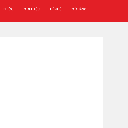
TIN TỨC
GIỚI THIỆU
LIÊN HỆ
GIỎ HÀNG