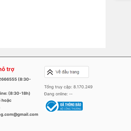
hỗ trợ
82666555 (8:30-
Tổng truy cập: 8.170.249
ine: (8:30-18h)
Đang online: --
 hoặc
3
ang.com@gmail.com