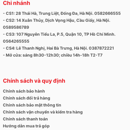
Chi nhánh
- CS1: 28 Thái Hà, Trung Liệt, Đống Đa, Hà Nội. 0582666555
- CS2: 14 Xuân Thủy, Dịch Vọng Hậu, Cầu Giấy, Hà Nội.
0589586789
- CS3: 107 Nguyễn Tiểu La, P.5, Quận 10, TP Hồ Chí Minh.
0564265555
- CS4: Lê Thanh Nghị, Hai Bà Trưng, Hà Nội. 0387872221
- Mở cửa: sáng 8h30-12h30; chiều 14h-18h T2-T7
Chính sách và quy định
Chính sách bảo hành
Chính sách đổi trả hàng
Chính sách bảo mật thông tin
Chính sách vận chuyển và kiểm tra hàng
Chính sách thanh toán
Hướng dẫn mua trả góp