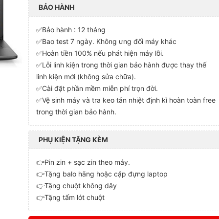
BẢO HÀNH
✅Bảo hành : 12 tháng
✅Bao test 7 ngày. Không ưng đổi máy khác
✅Hoàn tiền 100% nếu phát hiện máy lỗi.
✅Lỗi linh kiện trong thời gian bảo hành được thay thế
linh kiện mới (không sửa chữa).
✅Cài đặt phần mềm miễn phí trọn đời.
✅Vệ sinh máy và tra keo tản nhiệt định kì hoàn toàn free
trong thời gian bảo hành.
PHỤ KIỆN TẶNG KÈM
👉Pin zin + sạc zin theo máy.
👉Tặng balo hãng hoặc cặp đựng laptop
👉Tặng chuột không dây
👉Tặng tấm lót chuột