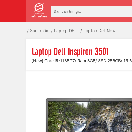
Sản phẩm
Laptop DELL
Laptop Dell New
Laptop Dell Inspiron 3501
[New] Core i5-1135G7/ Ram 8GB/ SSD 256GB/ 15.6