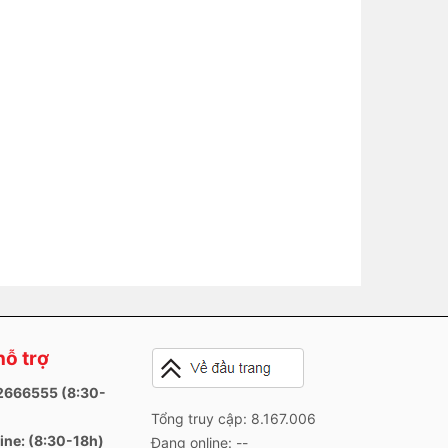
hỗ trợ
82666555 (8:30-
Tổng truy cập: 8.167.006
ine: (8:30-18h)
Đang online: --