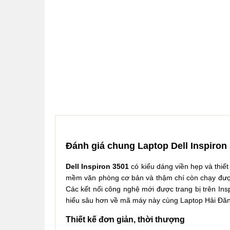
Đánh giá chung Laptop Dell Inspiron
Dell Inspiron 3501
có kiểu dáng viền hẹp và thiế
mềm văn phòng cơ bản và thậm chí còn chạy được 
Các kết nối công nghệ mới được trang bị trên Inspi
hiểu sâu hơn về mã máy này cùng Laptop Hải Đă
Thiết kế đơn giản, thời thượng