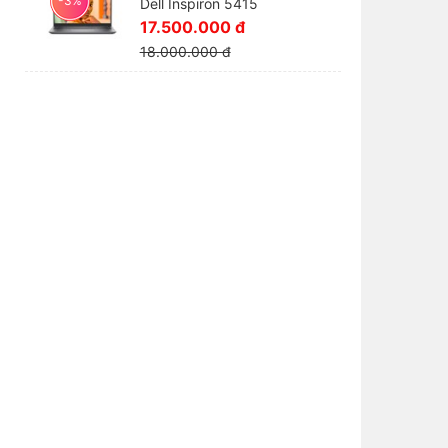
-3%
Dell Inspiron 5415
17.500.000 đ
18.000.000 đ