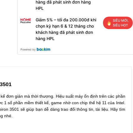
hàng đã phát sinh đơn hàng
HPL
Giảm 5% – tối đa 200.000đ khi
SIÊU MỚI,
SIÊU HOT
chọn kỳ hạn 6 & 12 tháng cho
khách hàng đã phát sinh đơn
hàng HPL
Powered by
 3501
t kế đơn giản mà thời thượng. Hiệu suất máy ổn định trên các phần
1 số phần mềm thiết kế, game nhờ con chip thế hệ 11 của Intel.
ron 3501 sẽ giúp bạn dễ dàng trao đổi thông tin, tài liệu. Hãy tìm
ng nhé.