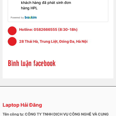
khách hàng đã phát sinh đơn
phút.
hàng HPL
Powered by
Hotline:
0582666555 (8:30-18h)
28 Thái Hà, Trung Liệt, Đống Đa, Hà Nội
Bình luận facebook
Laptop Hải Đăng
Kết nối và thông số máy
Tên công ty: CÔNG TY TNHH DỊCH VỤ CÔNG NGHỆ VÀ CUNG