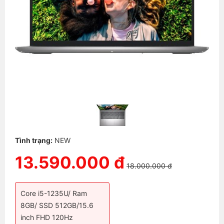
Tình trạng:
NEW
13.590.000 đ
18.000.000 đ
Core i5-1235U/ Ram
8GB/ SSD 512GB/15.6
inch FHD 120Hz