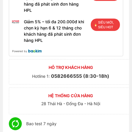
hàng đã phát sinh đơn hàng
HPL
Giảm 5% – tối đa 200.000đ khi
SIÊU MỚI,
SIÊU HOT
chọn kỳ hạn 6 & 12 tháng cho
khách hàng đã phát sinh đơn
hàng HPL
Powered by
HỖ TRỢ KHÁCH HÀNG
0582666555 (8:30-18h)
Hotline 1:
HỆ THỐNG CỬA HÀNG
28 Thái Hà - Đống Đa - Hà Nội
Bao test 7 ngày