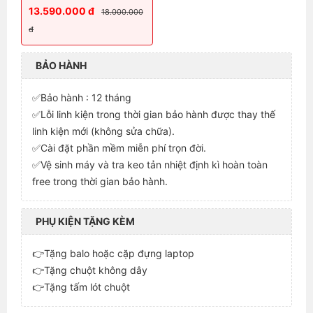
13.590.000 đ
18.000.000
đ
BẢO HÀNH
✅Bảo hành : 12 tháng
✅Lỗi linh kiện trong thời gian bảo hành được thay thế
linh kiện mới (không sửa chữa).
✅Cài đặt phần mềm miễn phí trọn đời.
✅Vệ sinh máy và tra keo tản nhiệt định kì hoàn toàn
free trong thời gian bảo hành.
PHỤ KIỆN TẶNG KÈM
👉Tặng balo hoặc cặp đựng laptop
👉Tặng chuột không dây
👉Tặng tấm lót chuột