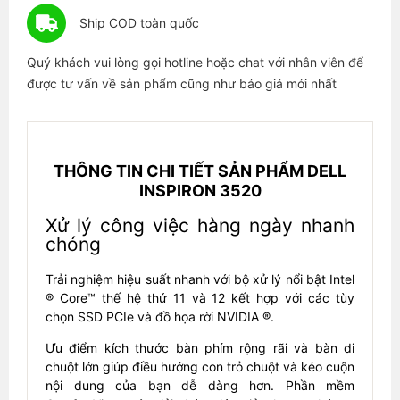
Ship COD toàn quốc
Quý khách vui lòng gọi hotline hoặc chat với nhân viên để
được tư vấn về sản phẩm cũng như báo giá mới nhất
THÔNG TIN CHI TIẾT SẢN PHẨM DELL
INSPIRON 3520
Xử lý công việc hàng ngày nhanh
chóng
Trải nghiệm hiệu suất nhanh với bộ xử lý nổi bật Intel
® Core™ thế hệ thứ 11 và 12 kết hợp với các tùy
chọn SSD PCIe và đồ họa rời NVIDIA ®.
Ưu điểm kích thước bàn phím rộng rãi và bàn di
chuột lớn giúp điều hướng con trỏ chuột và kéo cuộn
nội dung của bạn dễ dàng hơn. Phần mềm