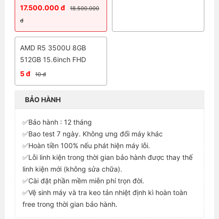
17.500.000 đ
18.500.000
đ
AMD R5 3500U 8GB
512GB 15.6inch FHD
5 đ
10 đ
BẢO HÀNH
✅Bảo hành : 12 tháng
✅Bao test 7 ngày. Không ưng đổi máy khác
✅Hoàn tiền 100% nếu phát hiện máy lỗi.
✅Lỗi linh kiện trong thời gian bảo hành được thay thế
linh kiện mới (không sửa chữa).
✅Cài đặt phần mềm miễn phí trọn đời.
✅Vệ sinh máy và tra keo tản nhiệt định kì hoàn toàn
free trong thời gian bảo hành.