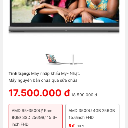
Tình trạng:
Máy nhập khẩu Mỹ- Nhật.
Máy nguyên bản chưa qua sửa chữa.
17.500.000 đ
18.500.000 đ
AMD R5-3500U/ Ram
AMD 3500U 4GB 256GB
8GB/ SSD 256GB/ 15.6-
15.6inch FHD
inch FHD
5 đ
10 đ