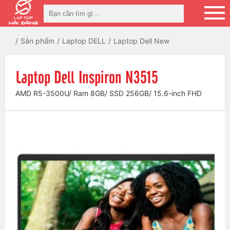
Sản phẩm
Laptop DELL
Laptop Dell New
Laptop Dell Inspiron N3515
AMD R5-3500U/ Ram 8GB/ SSD 256GB/ 15.6-inch FHD