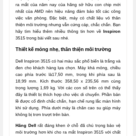
ra mắt của năm nay của hãng sở hữu con chip mới
nhất của AMD nên hiệu năng đảm bảo tốt các công
việc văn phòng. Đặc biệt, máy có chất liệu vỏ thân
thiện môi trường nhưng vẫn cứng cáp, chắc chắn. Bạn
hãy tìm hiểu thêm nhiều thông tin hơn về
Inspiron
3515 trong bài viết sau nhé.
Thiết kế mỏng nhẹ, thân thiện môi trường
Dell Inspiron 3515 có hai màu sắc phổ biến là trắng và
đen cho khách hàng lựa chọn. Máy khá mỏng, chiều
cao phía trước là17,50 mm, trong khi phía sau là
18,99 mm. Kích thước 358,50 x 235,56 mm cùng
trọng lượng 1,69 kg. Với các con số trên có thể thấy
đây là thiết bị thích hợp cho việc di chuyển. Phần bản
lề được cố định chắc chắn, hạn chế rung lắc màn hình
khi sử dụng. Phía dưới máy là chân cao su giúp máy
không bị trơn trượt trên bàn.
Hãng Dell
rất đáng khen ở chỗ đã chú trọng bảo vệ
môi trường hơn khi cho ra mắt Inspiron 3515 với chất