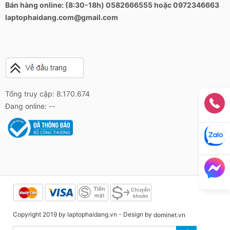
Bán hàng online: (8:30-18h) 0582666555 hoặc 0972346663
laptophaidang.com@gmail.com
Tổng truy cập: 8.170.674
Đang online: --
Copyright 2019 by laptophaidang.vn - Design by
dominet.vn