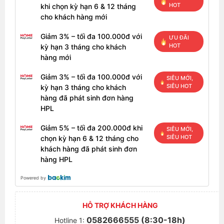
HOT
khi chọn kỳ hạn 6 & 12 tháng
cho khách hàng mới
Giảm 3% – tối đa 100.000đ với
ƯU ĐÃI
HOT
kỳ hạn 3 tháng cho khách
hàng mới
Giảm 3% – tối đa 100.000đ với
SIÊU MỚI,
SIÊU HOT
kỳ hạn 3 tháng cho khách
hàng đã phát sinh đơn hàng
HPL
Giảm 5% – tối đa 200.000đ khi
SIÊU MỚI,
SIÊU HOT
chọn kỳ hạn 6 & 12 tháng cho
khách hàng đã phát sinh đơn
hàng HPL
Powered by
HỖ TRỢ KHÁCH HÀNG
0582666555 (8:30-18h)
Hotline 1: