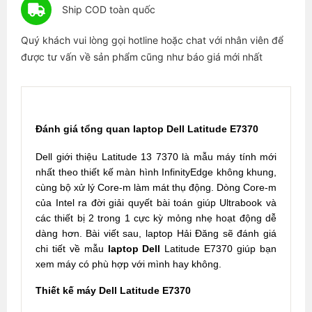
Ship COD toàn quốc
Quý khách vui lòng gọi hotline hoặc chat với nhân viên để
được tư vấn về sản phẩm cũng như báo giá mới nhất
Đánh giá tổng quan laptop Dell Latitude E7370
Dell giới thiệu Latitude 13 7370 là mẫu máy tính mới
nhất theo thiết kế màn hình InfinityEdge không khung,
cùng bộ xử lý Core-m làm mát thụ động. Dòng Core-m
của Intel ra đời giải quyết bài toán giúp Ultrabook và
các thiết bị 2 trong 1 cực kỳ mỏng nhẹ hoạt động dễ
dàng hơn. Bài viết sau, laptop Hải Đăng sẽ đánh giá
chi tiết về mẫu
laptop Dell
Latitude E7370 giúp bạn
xem máy có phù hợp với mình hay không.
Thiết kế máy Dell Latitude E7370