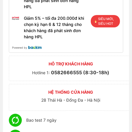
hàng đã phát sinh đơn hàng
HPL
Giảm 5% – tối đa 200.000đ khi
SIÊU MỚI,
SIÊU HOT
chọn kỳ hạn 6 & 12 tháng cho
khách hàng đã phát sinh đơn
hàng HPL
Powered by
HỖ TRỢ KHÁCH HÀNG
0582666555 (8:30-18h)
Hotline 1:
HỆ THỐNG CỬA HÀNG
28 Thái Hà - Đống Đa - Hà Nội
Bao test 7 ngày