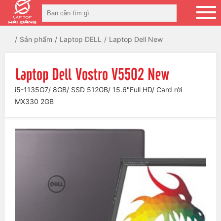
Sản phẩm
Laptop DELL
Laptop Dell New
Laptop Dell Vostro V5502 New
i5-1135G7/ 8GB/ SSD 512GB/ 15.6"Full HD/ Card rời
MX330 2GB