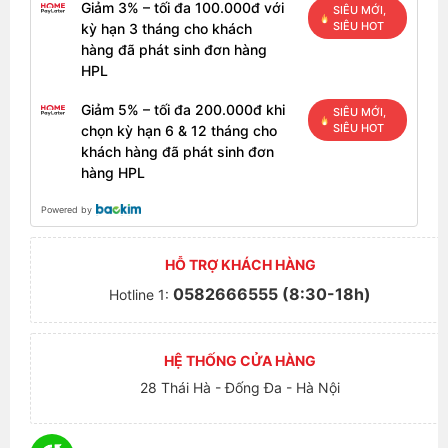
Giảm 3% – tối đa 100.000đ với
SIÊU MỚI,
SIÊU HOT
kỳ hạn 3 tháng cho khách
hàng đã phát sinh đơn hàng
HPL
Giảm 5% – tối đa 200.000đ khi
SIÊU MỚI,
SIÊU HOT
chọn kỳ hạn 6 & 12 tháng cho
khách hàng đã phát sinh đơn
hàng HPL
Powered by
HỖ TRỢ KHÁCH HÀNG
0582666555 (8:30-18h)
Hotline 1:
HỆ THỐNG CỬA HÀNG
28 Thái Hà - Đống Đa - Hà Nội