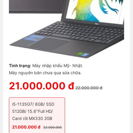
Tình trạng:
Máy nhập khẩu Mỹ- Nhật.
Máy nguyên bản chưa qua sửa chữa.
21.000.000 đ
22.000.000 đ
i5-1135G7/ 8GB/ SSD
512GB/ 15.6"Full HD/
Card rời MX330 2GB
21.000.000 đ
22.000.000