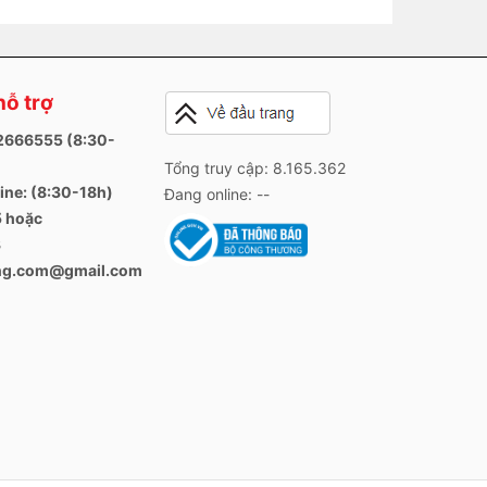
hỗ trợ
82666555 (8:30-
Tổng truy cập: 8.165.362
ine: (8:30-18h)
Đang online: --
 hoặc
3
ang.com@gmail.com