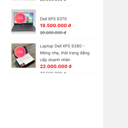
-2%
Dell XPS 9370
19.500.000 đ
20.000.000 đ
Laptop Dell XPS 9380 -
-2%
Mỏng nhẹ, thời trang đẳng
cấp doanh nhân
22.000.000 đ
22.500.000 đ