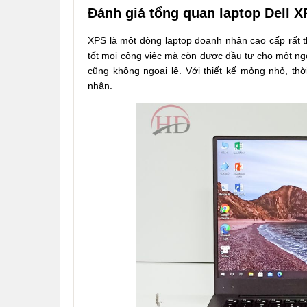
Đánh giá tổng quan laptop Dell 
XPS là một dòng laptop doanh nhân cao cấp rất t
tốt mọi công việc mà còn được đầu tư cho một ng
cũng không ngoại lệ. Với thiết kế mỏng nhỏ, th
nhân.