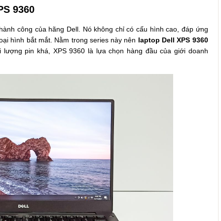
XPS 9360
hành công của hãng Dell. Nó không chỉ có cấu hình cao, đáp ứng
oại hình bắt mắt. Nằm trong series này nên
laptop Dell XPS 9360
ời lượng pin khá, XPS 9360 là lựa chọn hàng đầu của giới doanh