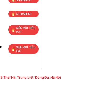
ƯU ĐÃI HOT
SIÊU MỚI, SIÊU
HOT
ạn
SIÊU MỚI, SIÊU
HOT
8 Thái Hà, Trung Liệt, Đống Đa, Hà Nội