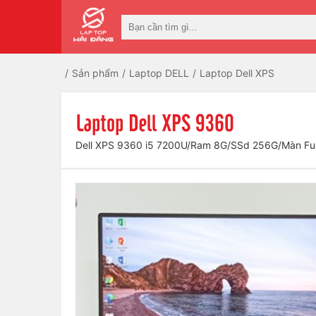
Sản phẩm
Laptop DELL
Laptop Dell XPS
Laptop Dell XPS 9360
Dell XPS 9360 i5 7200U/Ram 8G/SSd 256G/Màn Ful