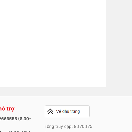
hỗ trợ
82666555 (8:30-
Tổng truy cập: 8.170.175