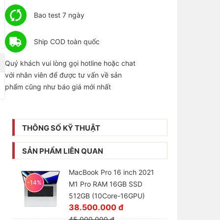
Bao test 7 ngày
Ship COD toàn quốc
Quý khách vui lòng gọi hotline hoặc chat
với nhân viên để được tư vấn về sản
phẩm cũng như báo giá mới nhất
THÔNG SỐ KỸ THUẬT
SẢN PHẨM LIÊN QUAN
MacBook Pro 16 inch 2021
-14%
M1 Pro RAM 16GB SSD
512GB (10Core-16GPU)
38.500.000 đ
45.000.000 đ