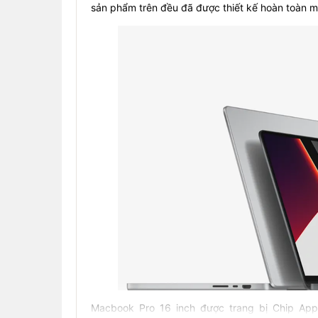
sản phẩm trên đều đã được thiết kế hoàn toàn mớ
Macbook Pro 16 inch được trang bị Chip App