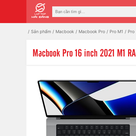
Sản phẩm
Macbook
Macbook Pro
Pro M1
Pro
Macbook Pro 16 inch 2021 M1 R