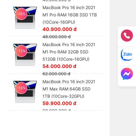
MacBook Pro 16 inch 2021
-15%
M1 Pro RAM 16GB SSD 1TB
(10Core-16GPU)
40.900.000 đ
48.000.000 đ
MacBook Pro 16 inch 2021
-13%
M1 Pro RAM 32GB SSD
512GB (10Core-16GPU)
54.000.000 đ
62.000.000 đ
MacBook Pro 16 inch 2021
-13%
M1 Max RAM 64GB SSD
1TB (10Core-32GPU)
59.900.000 đ
69.000.000 đ