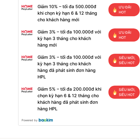
Giảm 10% – tối đa 500.000đ
ƯU ĐÃI
HOT
khi chọn kỳ hạn 6 & 12 tháng
cho khách hàng mới
Giảm 3% – tối đa 100.000đ với
ƯU ĐÃI
HOT
kỳ hạn 3 tháng cho khách
hàng mới
Giảm 3% – tối đa 100.000đ với
SIÊU MỚI,
SIÊU HOT
kỳ hạn 3 tháng cho khách
hàng đã phát sinh đơn hàng
HPL
Giảm 5% – tối đa 200.000đ khi
SIÊU MỚI,
SIÊU HOT
chọn kỳ hạn 6 & 12 tháng cho
khách hàng đã phát sinh đơn
hàng HPL
Powered by