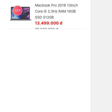
Macbook Pro 2018 13inch
-53%
Core i5 2.3Hz RAM 16GB
SSD 512GB
13.499.000 đ
28.500.000 đ