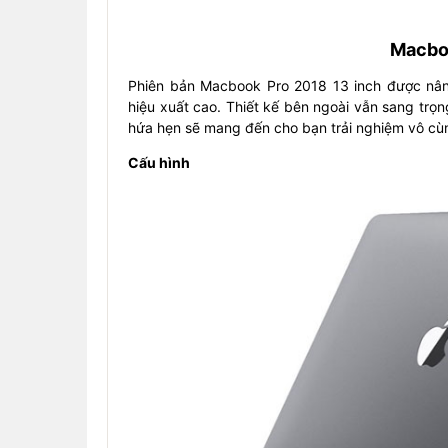
Macboo
Phiên bản Macbook Pro 2018 13 inch được nâ
hiệu xuất cao. Thiết kế bên ngoài vẫn sang trọ
hứa hẹn sẽ mang đến cho bạn trải nghiệm vô cùn
Cấu hình