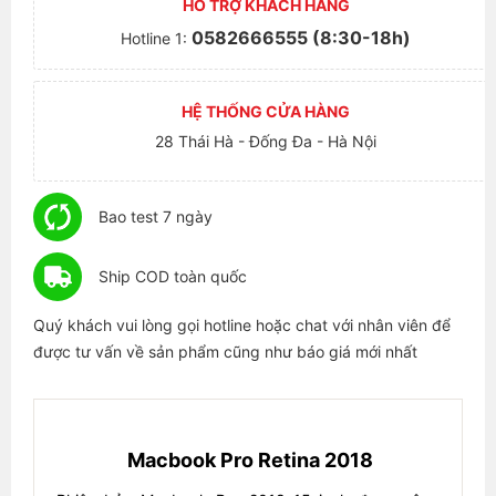
HỖ TRỢ KHÁCH HÀNG
0582666555 (8:30-18h)
Hotline 1:
HỆ THỐNG CỬA HÀNG
28 Thái Hà - Đống Đa - Hà Nội
Bao test 7 ngày
Ship COD toàn quốc
Quý khách vui lòng gọi hotline hoặc chat với nhân viên để
được tư vấn về sản phẩm cũng như báo giá mới nhất
Macbook Pro Retina 2018