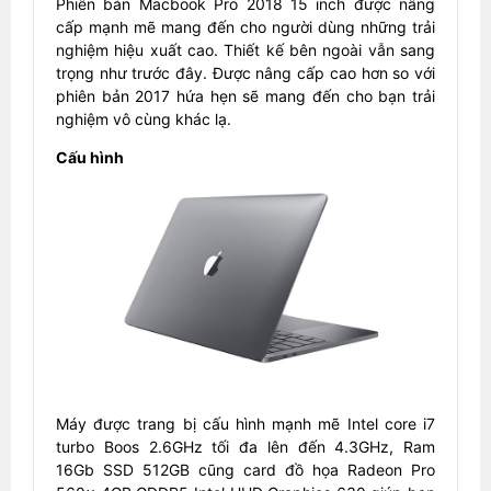
Phiên bản Macbook Pro 2018 15 inch được nâng
cấp mạnh mẽ mang đến cho người dùng những trải
nghiệm hiệu xuất cao. Thiết kế bên ngoài vẫn sang
trọng như trước đây. Được nâng cấp cao hơn so với
phiên bản 2017 hứa hẹn sẽ mang đến cho bạn trải
nghiệm vô cùng khác lạ.
Cấu hình
Máy được trang bị cấu hình mạnh mẽ Intel core i7
turbo Boos 2.6GHz tối đa lên đến 4.3GHz, Ram
16Gb SSD 512GB cũng card đồ họa Radeon Pro