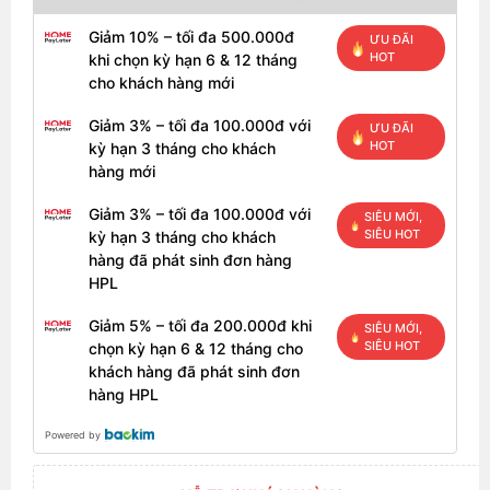
Giảm 10% – tối đa 500.000đ
ƯU ĐÃI
HOT
khi chọn kỳ hạn 6 & 12 tháng
cho khách hàng mới
Giảm 3% – tối đa 100.000đ với
ƯU ĐÃI
HOT
kỳ hạn 3 tháng cho khách
hàng mới
Giảm 3% – tối đa 100.000đ với
SIÊU MỚI,
SIÊU HOT
kỳ hạn 3 tháng cho khách
hàng đã phát sinh đơn hàng
HPL
Giảm 5% – tối đa 200.000đ khi
SIÊU MỚI,
SIÊU HOT
chọn kỳ hạn 6 & 12 tháng cho
khách hàng đã phát sinh đơn
hàng HPL
Powered by