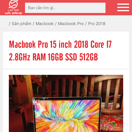
Sản phẩm
Macbook
Macbook Pro
Pro 2018
Macbook Pro 15 inch 2018 Core I7
2.8GHz RAM 16GB SSD 512GB