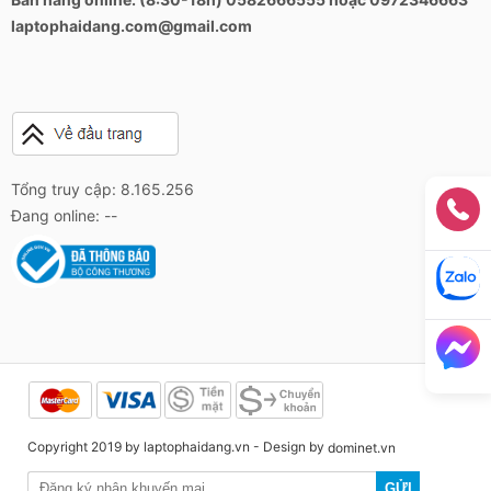
laptophaidang.com@gmail.com
Tổng truy cập: 8.165.256
Đang online: --
Copyright 2019 by laptophaidang.vn - Design by
dominet.vn
GỬI