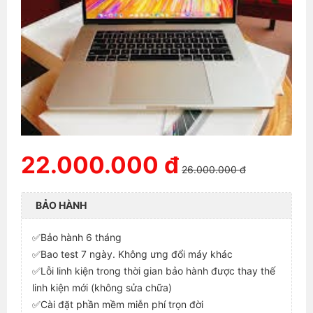
22.000.000 đ
26.000.000 đ
BẢO HÀNH
✅Bảo hành 6 tháng
✅Bao test 7 ngày. Không ưng đổi máy khác
✅Lỗi linh kiện trong thời gian bảo hành được thay thế
linh kiện mới (không sửa chữa)
✅Cài đặt phần mềm miễn phí trọn đời