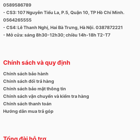
0589586789
- CS3: 107 Nguyễn Tiểu La, P.5, Quận 10, TP Hồ Chí Minh.
0564265555
- CS4: Lê Thanh Nghị, Hai Bà Trưng, Hà Nội. 0387872221
- Mở cửa: sáng 8h30-12h30; chiều 14h-18h T2-T7
Chính sách và quy định
Chính sách bảo hành
Chính sách đổi trả hàng
Chính sách bảo mật thông tin
Chính sách vận chuyển và kiểm tra hàng
Chính sách thanh toán
Hướng dẫn mua trả góp
Tổng đài hỗ trợ