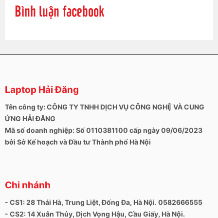
Bình luận facebook
Laptop Hải Đăng
Tên công ty: CÔNG TY TNHH DỊCH VỤ CÔNG NGHỆ VÀ CUNG
ỨNG HẢI ĐĂNG
Mã số doanh nghiệp: Số 0110381100 cấp ngày 09/06/2023
bởi Sở Kế hoạch và Đầu tư Thành phố Hà Nội
Chi nhánh
- CS1: 28 Thái Hà, Trung Liệt, Đống Đa, Hà Nội. 0582666555
- CS2: 14 Xuân Thủy, Dịch Vọng Hậu, Cầu Giấy, Hà Nội.