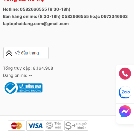
Hotline: 0582666555 (8:30-18h)
Bán hàng online: (8:30-18h) 0582666555 hoặc 0972346663
laptophaidang.com@gmail.com
Tổng truy cập: 8.164.908
Đang online: --