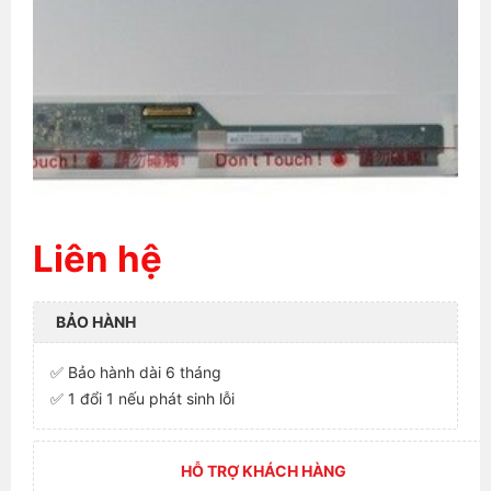
Liên hệ
BẢO HÀNH
✅ Bảo hành dài 6 tháng
✅ 1 đổi 1 nếu phát sinh lỗi
HỖ TRỢ KHÁCH HÀNG