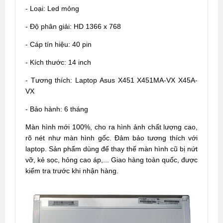
- Loại: Led mỏng
- Độ phân giải: HD 1366 x 768
- Cáp tín hiệu: 40 pin
- Kích thước: 14 inch
- Tương thích: Laptop Asus X451 X451MA-VX X45A-
VX
- Bảo hành: 6 tháng
Màn hình mới 100%, cho ra hình ảnh chất lượng cao,
rõ nét như màn hình gốc. Đảm bảo tương thích với
laptop. Sản phẩm dùng để thay thế màn hình cũ bị nứt
vỡ, kẻ sọc, hỏng cao áp,... Giao hàng toàn quốc, được
kiểm tra trước khi nhận hàng.