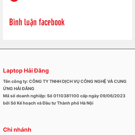
Bình luận facebook
Laptop Hải Đăng
Tên công ty: CÔNG TY TNHH DỊCH VỤ CÔNG NGHỆ VÀ CUNG
ỨNG HẢI ĐĂNG
Mã số doanh nghiệp: Số 0110381100 cấp ngày 09/06/2023
bởi Sở Kế hoạch và Đầu tư Thành phố Hà Nội
Chi nhánh