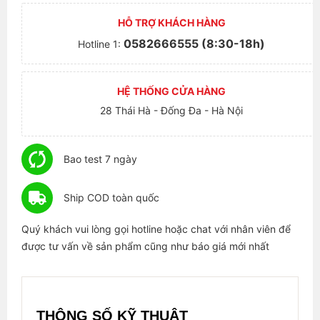
HỖ TRỢ KHÁCH HÀNG
0582666555 (8:30-18h)
Hotline 1:
HỆ THỐNG CỬA HÀNG
28 Thái Hà - Đống Đa - Hà Nội
Bao test 7 ngày
Ship COD toàn quốc
Quý khách vui lòng gọi hotline hoặc chat với nhân viên để
được tư vấn về sản phẩm cũng như báo giá mới nhất
THÔNG SỐ KỸ THUẬT