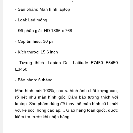
- Sản phẩm: Màn hình laptop
- Loại: Led mỏng
- Độ phân giải: HD 1366 x 768
- Cáp tín hiệu: 30 pin
- Kích thước: 15.6 inch
- Tương thích: Laptop Dell Latitude E7450 E5450
E3450
- Bảo hành: 6 tháng
Màn hình mới 100%, cho ra hình ảnh chất lượng cao,
rõ nét như màn hình gốc. Đảm bảo tương thích với
laptop. Sản phẩm dùng để thay thế màn hình cũ bị nứt
vỡ, kẻ sọc, hỏng cao áp,... Giao hàng toàn quốc, được
kiểm tra trước khi nhận hàng.