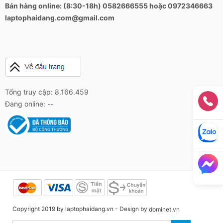
Bán hàng online: (8:30-18h) 0582666555 hoặc 0972346663
laptophaidang.com@gmail.com
Tổng truy cập: 8.166.459
Đang online: --
Copyright 2019 by laptophaidang.vn - Design by
dominet.vn