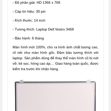
- Độ phân giải: HD 1366 x 768
- Cáp tín hiệu: 30 pin
- Kích thước: 14 inch
- Tương thích: Laptop Dell Vostro 3468
- Bảo hành: 6 tháng
Màn hình mới 100%, cho ra hình ảnh chất lượng cao,
rõ nét như màn hình gốc. Đảm bảo tương thích với
laptop. Sản phẩm dùng để thay thế màn hình cũ bị nứt
vỡ, kẻ sọc, hỏng cao áp,... Giao hàng toàn quốc, được
kiểm tra trước khi nhận hàng.