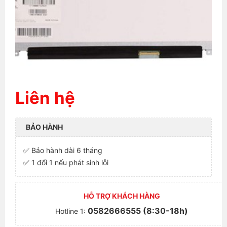
Liên hệ
BẢO HÀNH
✅ Bảo hành dài 6 tháng
✅ 1 đổi 1 nếu phát sinh lỗi
HỖ TRỢ KHÁCH HÀNG
0582666555 (8:30-18h)
Hotline 1: