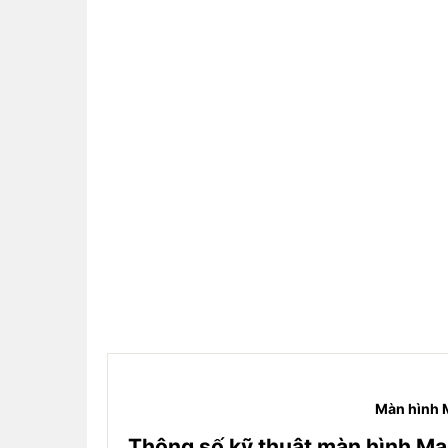
Màn hình 
Thông số kỹ thuật màn hình M