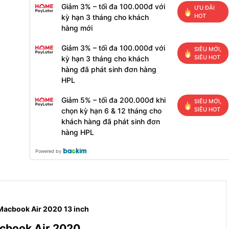
Giảm 3% – tối đa 100.000đ với
ƯU ĐÃI
HOT
kỳ hạn 3 tháng cho khách
hàng mới
Giảm 3% – tối đa 100.000đ với
SIÊU MỚI,
SIÊU HOT
kỳ hạn 3 tháng cho khách
hàng đã phát sinh đơn hàng
HPL
Giảm 5% – tối đa 200.000đ khi
SIÊU MỚI,
SIÊU HOT
chọn kỳ hạn 6 & 12 tháng cho
khách hàng đã phát sinh đơn
hàng HPL
Powered by
Macbook Air 2020 13 inch
acbook Air 2020