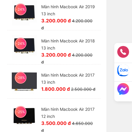
Màn hình Macbook Air 2019
-24%
13 inch
3.200.000 đ
4.200.000
đ
Màn hình Macbook Air 2018
-24%
13 inch
3.200.000 đ
4.200.000
đ
Màn hình Macbook Air 2017
-28%
13 inch
1.800.000 đ
2.500.000 đ
Màn hình Macbook Air 2017
-25%
12 inch
3.500.000 đ
4.650.000
đ