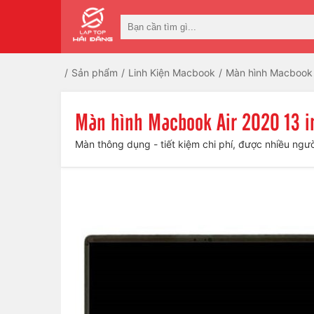
Sản phẩm
Linh Kiện Macbook
Màn hình Macbook
Màn hình Macbook Air 2020 13 i
Màn thông dụng - tiết kiệm chi phí, được nhiều ngư