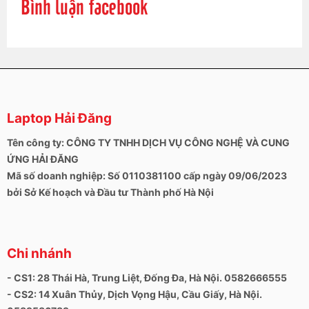
Bình luận facebook
Laptop Hải Đăng
Tên công ty: CÔNG TY TNHH DỊCH VỤ CÔNG NGHỆ VÀ CUNG
ỨNG HẢI ĐĂNG
Mã số doanh nghiệp: Số 0110381100 cấp ngày 09/06/2023
bởi Sở Kế hoạch và Đầu tư Thành phố Hà Nội
Chi nhánh
- CS1: 28 Thái Hà, Trung Liệt, Đống Đa, Hà Nội. 0582666555
- CS2: 14 Xuân Thủy, Dịch Vọng Hậu, Cầu Giấy, Hà Nội.