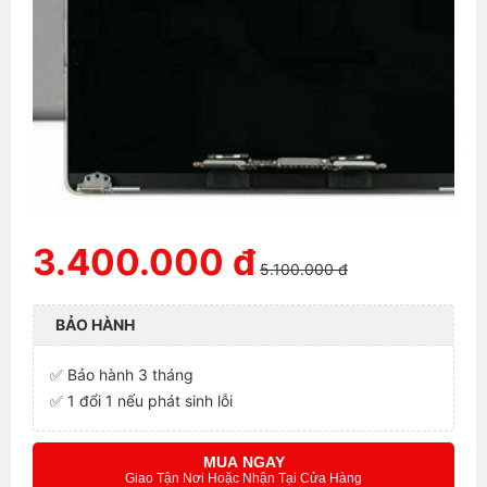
3.400.000 đ
5.100.000 đ
BẢO HÀNH
✅ Bảo hành 3 tháng
✅ 1 đổi 1 nếu phát sinh lỗi
MUA NGAY
Giao Tận Nơi Hoặc Nhận Tại Cửa Hàng