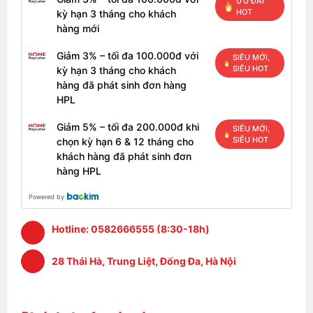
ƯU ĐÃI
HOT
kỳ hạn 3 tháng cho khách
hàng mới
Giảm 3% – tối đa 100.000đ với
SIÊU MỚI,
SIÊU HOT
kỳ hạn 3 tháng cho khách
hàng đã phát sinh đơn hàng
HPL
Giảm 5% – tối đa 200.000đ khi
SIÊU MỚI,
SIÊU HOT
chọn kỳ hạn 6 & 12 tháng cho
khách hàng đã phát sinh đơn
hàng HPL
Powered by
Hotline:
0582666555 (8:30-18h)
28 Thái Hà, Trung Liệt, Đống Đa, Hà Nội