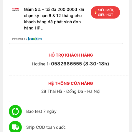
Giảm 5% – tối đa 200.000đ khi
SIÊU MỚI,
SIÊU HOT
chọn kỳ hạn 6 & 12 tháng cho
khách hàng đã phát sinh đơn
hàng HPL
Powered by
HỖ TRỢ KHÁCH HÀNG
0582666555 (8:30-18h)
Hotline 1:
HỆ THỐNG CỬA HÀNG
28 Thái Hà - Đống Đa - Hà Nội
Bao test 7 ngày
Ship COD toàn quốc