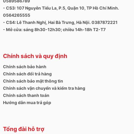
0589586789
- CS3: 107 Nguyễn Tiểu La, P.5, Quận 10, TP Hồ Chí Minh.
0564265555
- CS4: Lê Thanh Nghị, Hai Bà Trưng, Hà Nội. 0387872221
- Mở cửa: sáng 8h30-12h30; chiều 14h-18h T2-T7
Chính sách và quy định
Chính sách bảo hành
Chính sách đổi trả hàng
Chính sách bảo mật thông tin
Chính sách vận chuyển và kiểm tra hàng
Chính sách thanh toán
Hướng dẫn mua trả góp
Tổng đài hỗ trợ