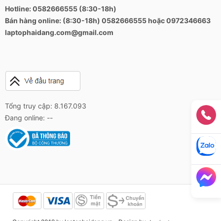
Hotline: 0582666555 (8:30-18h)
Bán hàng online: (8:30-18h) 0582666555 hoặc 0972346663
laptophaidang.com@gmail.com
Tổng truy cập: 8.167.093
Đang online: --