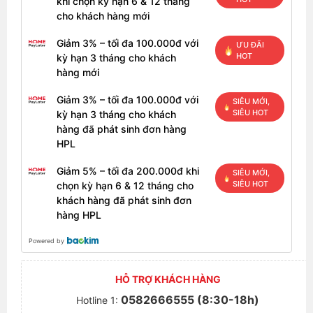
khi chọn kỳ hạn 6 & 12 tháng
cho khách hàng mới
Giảm 3% – tối đa 100.000đ với
ƯU ĐÃI
HOT
kỳ hạn 3 tháng cho khách
hàng mới
Giảm 3% – tối đa 100.000đ với
SIÊU MỚI,
SIÊU HOT
kỳ hạn 3 tháng cho khách
hàng đã phát sinh đơn hàng
HPL
Giảm 5% – tối đa 200.000đ khi
SIÊU MỚI,
SIÊU HOT
chọn kỳ hạn 6 & 12 tháng cho
khách hàng đã phát sinh đơn
hàng HPL
Powered by
HỖ TRỢ KHÁCH HÀNG
0582666555 (8:30-18h)
Hotline 1: