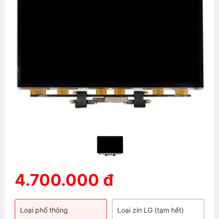
4.700.000 đ
Loại phổ thông
Loại zin LG (tạm hết)