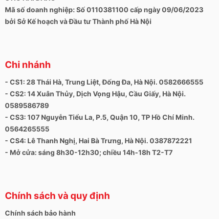
Mã số doanh nghiệp: Số 0110381100 cấp ngày 09/06/2023
bởi Sở Kế hoạch và Đầu tư Thành phố Hà Nội
Chi nhánh
- CS1: 28 Thái Hà, Trung Liệt, Đống Đa, Hà Nội. 0582666555
- CS2: 14 Xuân Thủy, Dịch Vọng Hậu, Cầu Giấy, Hà Nội.
0589586789
- CS3: 107 Nguyễn Tiểu La, P.5, Quận 10, TP Hồ Chí Minh.
0564265555
- CS4: Lê Thanh Nghị, Hai Bà Trưng, Hà Nội. 0387872221
- Mở cửa: sáng 8h30-12h30; chiều 14h-18h T2-T7
Chính sách và quy định
Chính sách bảo hành