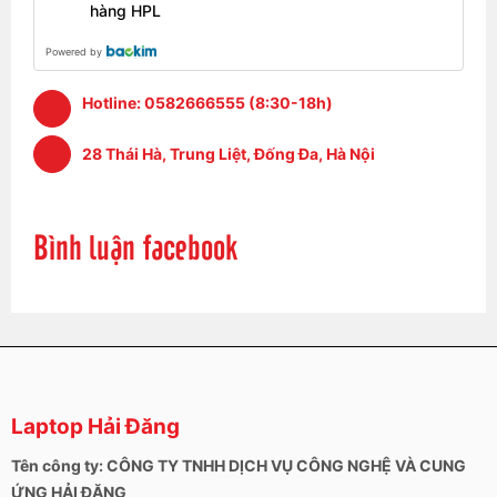
hàng HPL
Powered by
Hotline:
0582666555 (8:30-18h)
28 Thái Hà, Trung Liệt, Đống Đa, Hà Nội
Bình luận facebook
Laptop Hải Đăng
Tên công ty: CÔNG TY TNHH DỊCH VỤ CÔNG NGHỆ VÀ CUNG
ỨNG HẢI ĐĂNG