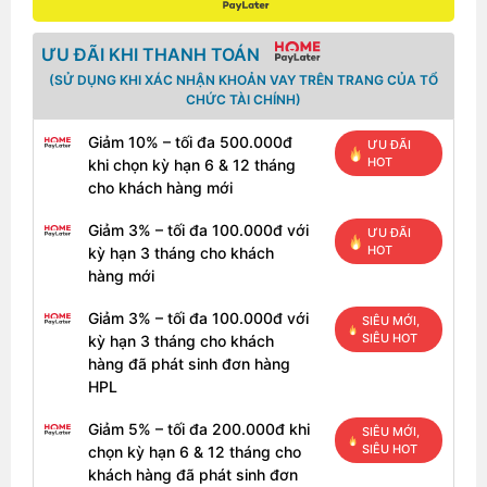
ƯU ĐÃI KHI THANH TOÁN
(SỬ DỤNG KHI XÁC NHẬN KHOẢN VAY TRÊN TRANG CỦA TỔ
CHỨC TÀI CHÍNH)
Giảm 10% – tối đa 500.000đ
ƯU ĐÃI
HOT
khi chọn kỳ hạn 6 & 12 tháng
cho khách hàng mới
Giảm 3% – tối đa 100.000đ với
ƯU ĐÃI
HOT
kỳ hạn 3 tháng cho khách
hàng mới
Giảm 3% – tối đa 100.000đ với
SIÊU MỚI,
SIÊU HOT
kỳ hạn 3 tháng cho khách
hàng đã phát sinh đơn hàng
HPL
Giảm 5% – tối đa 200.000đ khi
SIÊU MỚI,
SIÊU HOT
chọn kỳ hạn 6 & 12 tháng cho
khách hàng đã phát sinh đơn