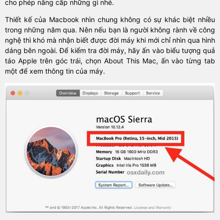
cho phép nâng cấp những gì nhé.
Thiết kế của Macbook nhìn chung không có sự khác biệt nhiều
trong những năm qua. Nên nếu bạn là người không rành về công
nghệ thì khó mà nhận biết được đời máy khi mới chỉ nhìn qua hình
dáng bên ngoài. Để kiểm tra đời máy, hãy ấn vào biểu tượng quả
táo Apple trên góc trái, chọn About This Mac, ấn vào từng tab
một để xem thông tin của máy.