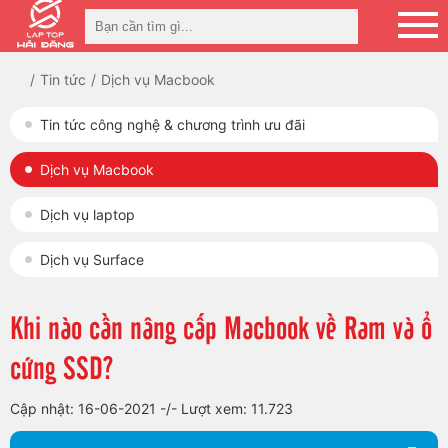
Tin tức
Dịch vụ Macbook
Tin tức công nghệ & chương trình ưu đãi
Dịch vụ Macbook
Dịch vụ laptop
Dịch vụ Surface
Khi nào cần nâng cấp Macbook về Ram và ổ
cứng SSD?
Cập nhật: 16-06-2021
-/-
Lượt xem: 11.723