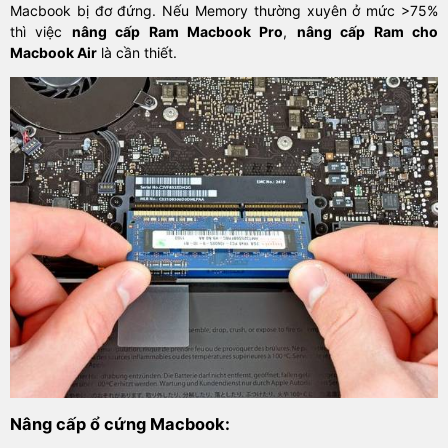
Macbook bị đơ đứng. Nếu Memory thường xuyên ở mức >75%
thì việc
nâng cấp Ram Macbook Pro
,
nâng cấp Ram cho
Macbook Air
là cần thiết.
Nâng cấp ổ cứng Macbook: