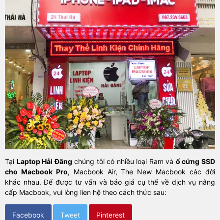
Tại
Laptop Hải Đăng
chúng tôi có nhiều loại Ram và
ổ cứng SSD
cho Macbook Pro
, Macbook Air, The New Macbook các đời
khác nhau. Để được tư vấn và báo giá cụ thể về dịch vụ nâng
cấp Macbook, vui lòng lien hệ theo cách thức sau:
Facebook
Tweet
Pinterest