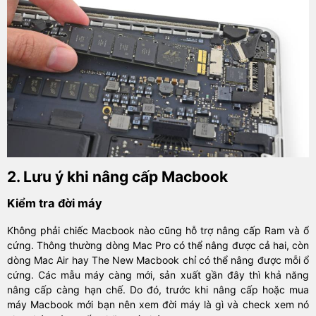
2. Lưu ý khi nâng cấp Macbook
Kiểm tra đời máy
Không phải chiếc Macbook nào cũng hỗ trợ nâng cấp Ram và ổ
cứng. Thông thường dòng Mac Pro có thể nâng được cả hai, còn
dòng Mac Air hay The New Macbook chỉ có thể nâng được mỗi ổ
cứng. Các mẫu máy càng mới, sản xuất gần đây thì khả năng
nâng cấp càng hạn chế. Do đó, trước khi nâng cấp hoặc mua
máy Macbook mới bạn nên xem đời máy là gì và check xem nó