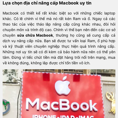
Lựa chọn địa chỉ nâng cấp Macbook uy tín
Macbook có thiết kế rất khác biệt so với những chiếc laptop
khác. Có lẽ chính vì thế mà nó rất kén Ram và ổ. Ngay cả các
thao tác của việc tháo lắp nâng cấp cũng khác nhau, đòi hỏi
chuyên môn và trình độ cao. Chính vì thế bạn nên đến các cơ sở
chuyên
sửa chữa Macbook
, thường họ cũng sẽ cung cấp cả
dịch vụ nâng cấp nữa. Bạn sẽ được tư vấn loại Ram, ổ phù hợp
và kỹ thuật viên chuyên nghiệp thực hiện quá trình nâng cấp.
Những nơi uy tín sẽ có đi kèm cả bảo hành nữa nên có thể yên
tâm. Đừng vì tiếc chút tiền mà đặt hàng trôi nổi trên mạng, mua
về không đúng, không lắp được chỉ tốn tiền vô ích.