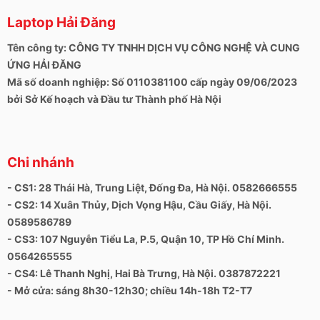
Laptop Hải Đăng
Tên công ty: CÔNG TY TNHH DỊCH VỤ CÔNG NGHỆ VÀ CUNG
ỨNG HẢI ĐĂNG
Mã số doanh nghiệp: Số 0110381100 cấp ngày 09/06/2023
bởi Sở Kế hoạch và Đầu tư Thành phố Hà Nội
Chi nhánh
- CS1: 28 Thái Hà, Trung Liệt, Đống Đa, Hà Nội. 0582666555
- CS2: 14 Xuân Thủy, Dịch Vọng Hậu, Cầu Giấy, Hà Nội.
0589586789
- CS3: 107 Nguyễn Tiểu La, P.5, Quận 10, TP Hồ Chí Minh.
0564265555
- CS4: Lê Thanh Nghị, Hai Bà Trưng, Hà Nội. 0387872221
- Mở cửa: sáng 8h30-12h30; chiều 14h-18h T2-T7