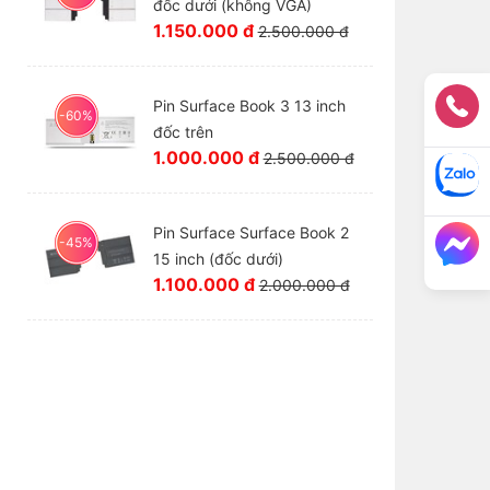
đốc dưới (không VGA)
1.150.000 đ
2.500.000 đ
Pin Surface Book 3 13 inch
-60%
đốc trên
1.000.000 đ
2.500.000 đ
Pin Surface Surface Book 2
-45%
15 inch (đốc dưới)
1.100.000 đ
2.000.000 đ