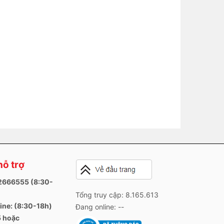
hỗ trợ
82666555 (8:30-
Tổng truy cập: 8.165.613
ine: (8:30-18h)
Đang online: --
 hoặc