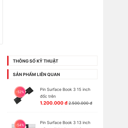
THÔNG SỐ KỸ THUẬT
SẢN PHẨM LIÊN QUAN
Pin Surface Book 3 15 inch
-52%
đốc trên
1.200.000 đ
2.500.000 đ
Pin Surface Book 3 13 inch
-54%