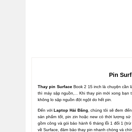
Pin Sur
Thay pin Surface
Book 2 15 inch là chuyện cần là
thì máy sập nguồn,... Khi thay pin mới xong bạn
không lo sập nguồn đột ngột do hết pin.
Đến với
Laptop Hải Đăng
, chúng tôi sẽ đem đến
sản phẩm tốt, pin zin hoặc new có thời lượng sử
gồm công và gói bảo hành 6 tháng lỗi 1 đổi 1 (trừ
về Surface, đảm bảo thay pin nhanh chóng và chí