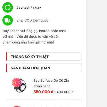
Bao test 7 ngày
Ship COD toàn quốc
Quý khách vui lòng gọi hotline hoặc chat
với nhân viên để được tư vấn về sản
phẩm cũng như báo giá mới nhất
THÔNG SỐ KỸ THUẬT
SẢN PHẨM LIÊN QUAN
Sạc Surface Go Cũ Zin
-61%
chính hãng
550.000 đ
1.400.000 đ