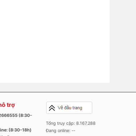
hỗ trợ
82666555 (8:30-
Tổng truy cập: 8.167.288
ine: (8:30-18h)
Đang online: --