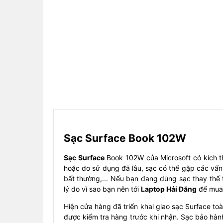
Sạc Surface Book 102W
Sạc Surface
Book 102W của Microsoft có kích t
hoặc do sử dụng đã lâu, sạc có thể gặp các vấn
bất thường,... Nếu bạn đang dùng sạc thay thế t
lý do vì sao bạn nên tới
Laptop Hải Đăng
để mua 
Hiện cửa hàng đã triển khai giao sạc Surface t
được kiểm tra hàng trước khi nhận. Sạc bảo hàn