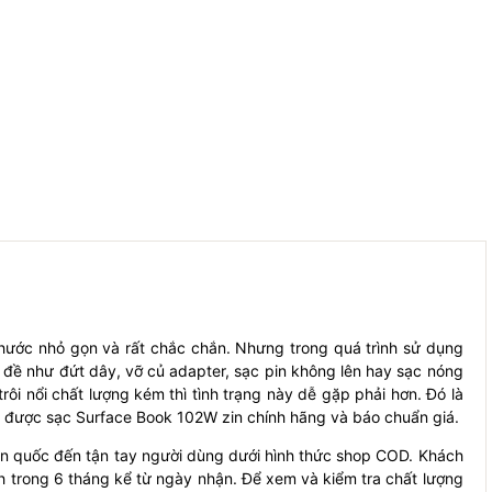
hước nhỏ gọn và rất chắc chắn. Nhưng trong quá trình sử dụng
 đề như đứt dây, vỡ củ adapter, sạc pin không lên hay sạc nóng
rôi nổi chất lượng kém thì tình trạng này dễ gặp phải hơn. Đó là
được sạc Surface Book 102W zin chính hãng và báo chuẩn giá.
oàn quốc đến tận tay người dùng dưới hình thức shop COD. Khách
h trong 6 tháng kể từ ngày nhận. Để xem và kiểm tra chất lượng