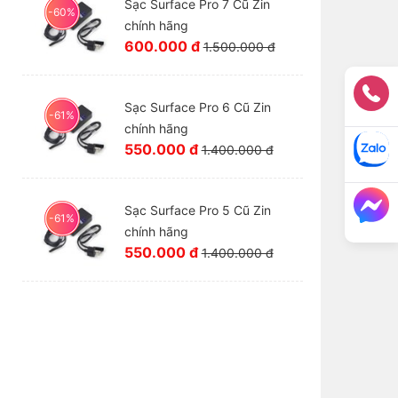
Sạc Surface Pro 7 Cũ Zin
-60%
chính hãng
600.000 đ
1.500.000 đ
Sạc Surface Pro 6 Cũ Zin
-61%
chính hãng
550.000 đ
1.400.000 đ
Sạc Surface Pro 5 Cũ Zin
-61%
chính hãng
550.000 đ
1.400.000 đ