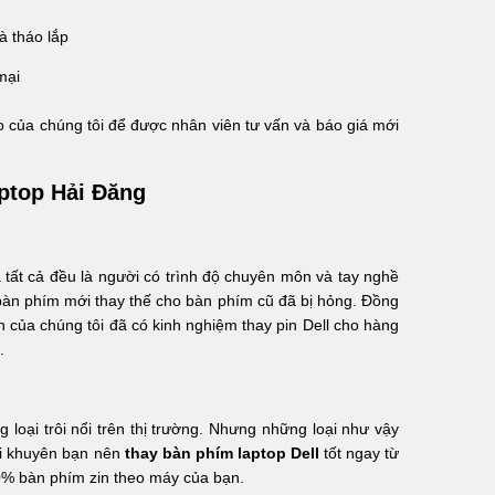
à tháo lắp
mại
o của chúng tôi để được nhân viên tư vấn và báo giá mới
aptop Hải Đăng
tất cả đều là người có trình độ chuyên môn và tay nghề
 bàn phím mới thay thế cho bàn phím cũ đã bị hỏng. Đồng
n của chúng tôi đã có kinh nghiệm thay pin Dell cho hàng
.
oại trôi nổi trên thị trường. Nhưng những loại như vậy
tôi khuyên bạn nên
thay bàn phím laptop Dell
tốt ngay từ
0% bàn phím zin theo máy của bạn.