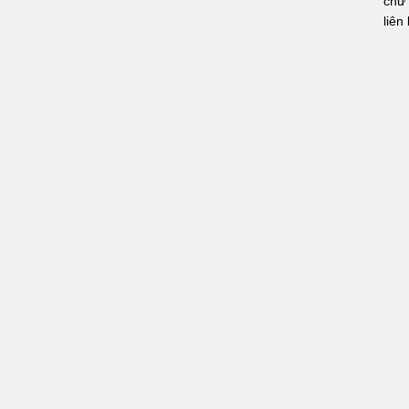
chữ 
liên