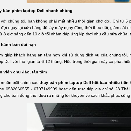
y bàn phím laptop Dell nhanh chóng
với chúng tôi, bạn không phải mất nhiều thời gian chờ đợi. Chỉ từ 5 
 đợi ngay tại cửa hàng để lấy máy ngay đồng thời theo dõi, giám sát 
từ 8 giờ sáng đến 10 giờ tối nhằm đáp ứng kịp thời nhu cầu sửa chữa, t
 hành bàn dài hạn
m giúp khách hàng an tâm hơn khi sử dụng dịch vụ của chúng tôi, 
op Dell với thời gian từ 6-12 tháng. Nếu trong thời gian này có phát hiện 
n viên chu đáo, tận tâm
 muốn biết chính xác
thay bàn phím laptop Dell hết bao nhiêu tiền
ine 0582666555 - 0797149999 hoặc đến trực tiếp địa chỉ số 28 Thái
g cho bạn đồng thời đưa ra những lời khuyên về cách khắc phục cũn