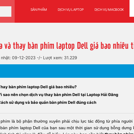
SẢN PHẨM
DỊCH VỤ LAPTOP
DỊCH VỤ MACBOOK
a và thay bàn phím laptop Dell giá bao nhiêu t
 nhật: 09-12-2023
-/-
Lượt xem: 31.229
Thay bàn phím laptop Dell giá bao nhiêu?
ì sao nên chọn dịch vụ thay bàn phím Dell tại Laptop Hải Đăng
Cách sử dụng và bảo quản bàn phím Dell đúng cách
phím là bộ phận thường xuyên phải chịu lực tác động từ phía người
bàn phím laptop Dell của bạn sau một thời gian sử dụng bỗng dưng 