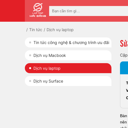
Tin tức
Dịch vụ laptop
Sử
Tin tức công nghệ & chương trình ưu đãi
Cập
Dịch vụ Macbook
Dịch vụ laptop
Dịch vụ Surface
V
Bàn 
nên 