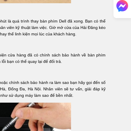
phút là quá trình thay bàn phím Dell đã xong. Bạn có thể
nhân viên kỹ thuật làm việc. Giờ mở cửa của Hải Đăng kéo
hay thế linh kiện mọi lúc của khách hàng.
hiện cửa hàng đã có chính sách bảo hành về bàn phím
lỗi bạn có thể quay lại để đổi trả.
hoặc chính sách bảo hành ra làm sao bạn hãy gọi đến số
 Hà, Đống Đa, Hà Nội. Nhân viên sẽ tư vấn, giải đáp kỹ
g như sử dụng máy làm sao để bền nhất.