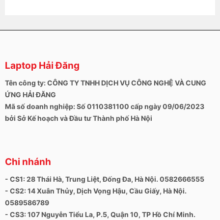
Laptop Hải Đăng
Tên công ty: CÔNG TY TNHH DỊCH VỤ CÔNG NGHỆ VÀ CUNG
ỨNG HẢI ĐĂNG
Mã số doanh nghiệp: Số 0110381100 cấp ngày 09/06/2023
bởi Sở Kế hoạch và Đầu tư Thành phố Hà Nội
Chi nhánh
- CS1: 28 Thái Hà, Trung Liệt, Đống Đa, Hà Nội. 0582666555
- CS2: 14 Xuân Thủy, Dịch Vọng Hậu, Cầu Giấy, Hà Nội.
0589586789
- CS3: 107 Nguyễn Tiểu La, P.5, Quận 10, TP Hồ Chí Minh.