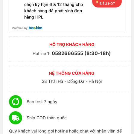
SIÊU HOT
chọn kỳ hạn 6 & 12 tháng cho
khách hàng đã phát sinh đơn
hàng HPL
Powered by
HỖ TRỢ KHÁCH HÀNG
0582666555 (8:30-18h)
Hotline 1:
HỆ THỐNG CỬA HÀNG
28 Thái Hà - Đống Đa - Hà Nội
Bao test 7 ngày
Ship COD toàn quốc
Quý khách vui lòng gọi hotline hoặc chat với nhân viên để