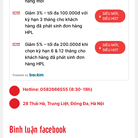
hàng mới
Giảm 3% – tối đa 100.000đ với
SIÊU MỚI,
SIÊU HOT
kỳ hạn 3 tháng cho khách
hàng đã phát sinh đơn hàng
HPL
Giảm 5% – tối đa 200.000đ khi
SIÊU MỚI,
SIÊU HOT
chọn kỳ hạn 6 & 12 tháng cho
khách hàng đã phát sinh đơn
hàng HPL
Powered by
Hotline:
0582666555 (8:30-18h)
28 Thái Hà, Trung Liệt, Đống Đa, Hà Nội
Bình luận facebook