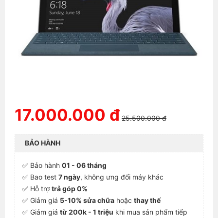
17.000.000 đ
25.500.000 đ
BẢO HÀNH
✅ Bảo hành
01 - 06 tháng
✅ Bao test
7 ngày
, không ưng đổi máy khác
✅ Hỗ trợ
trả góp 0%
✅ Giảm giá
5-10% sửa chữa
hoặc
thay thế
✅ Giảm giá
từ 200k - 1 triệu
khi mua sản phẩm tiếp