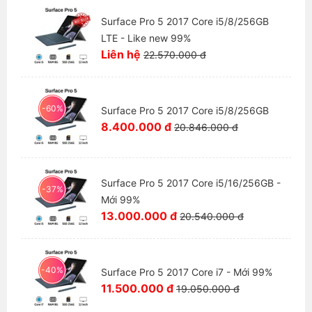
Surface Pro 5 2017 Core i5/8/256GB
LTE - Like new 99%
Liên hệ
22.570.000 đ
-60%
Surface Pro 5 2017 Core i5/8/256GB
8.400.000 đ
20.846.000 đ
Surface Pro 5 2017 Core i5/16/256GB -
-37%
Mới 99%
13.000.000 đ
20.540.000 đ
-40%
Surface Pro 5 2017 Core i7 - Mới 99%
11.500.000 đ
19.050.000 đ