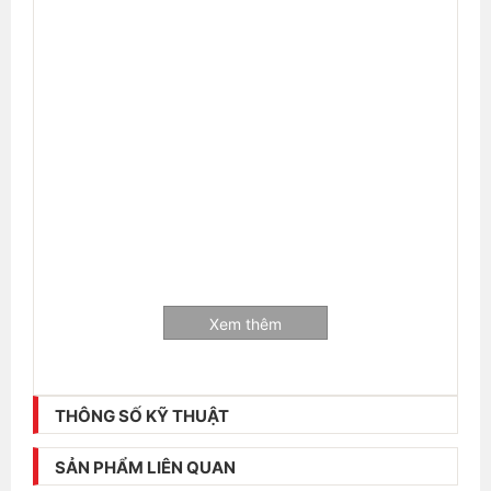
Xem thêm
THÔNG SỐ KỸ THUẬT
SẢN PHẨM LIÊN QUAN