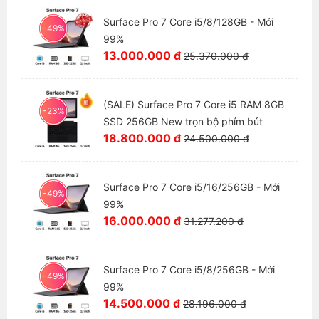
Surface Pro 7 Core i5/8/128GB - Mới
-49%
99%
13.000.000 đ
25.370.000 đ
(SALE) Surface Pro 7 Core i5 RAM 8GB
-23%
SSD 256GB New trọn bộ phím bút
18.800.000 đ
24.500.000 đ
Surface Pro 7 Core i5/16/256GB - Mới
-49%
99%
16.000.000 đ
31.277.200 đ
Surface Pro 7 Core i5/8/256GB - Mới
-49%
99%
14.500.000 đ
28.196.000 đ