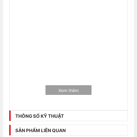
Xem thêm
THÔNG SỐ KỸ THUẬT
SẢN PHẨM LIÊN QUAN