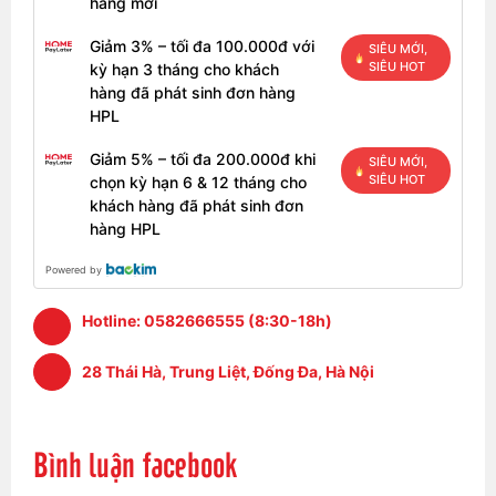
hàng mới
Giảm 3% – tối đa 100.000đ với
SIÊU MỚI,
SIÊU HOT
kỳ hạn 3 tháng cho khách
hàng đã phát sinh đơn hàng
HPL
Giảm 5% – tối đa 200.000đ khi
SIÊU MỚI,
SIÊU HOT
chọn kỳ hạn 6 & 12 tháng cho
khách hàng đã phát sinh đơn
hàng HPL
Powered by
Hotline:
0582666555 (8:30-18h)
28 Thái Hà, Trung Liệt, Đống Đa, Hà Nội
Bình luận facebook