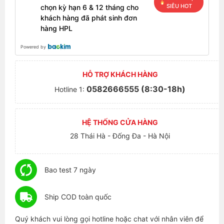
SIÊU HOT
chọn kỳ hạn 6 & 12 tháng cho
khách hàng đã phát sinh đơn
hàng HPL
Powered by
HỖ TRỢ KHÁCH HÀNG
0582666555 (8:30-18h)
Hotline 1:
HỆ THỐNG CỬA HÀNG
28 Thái Hà - Đống Đa - Hà Nội
Bao test 7 ngày
Ship COD toàn quốc
Quý khách vui lòng gọi hotline hoặc chat với nhân viên để