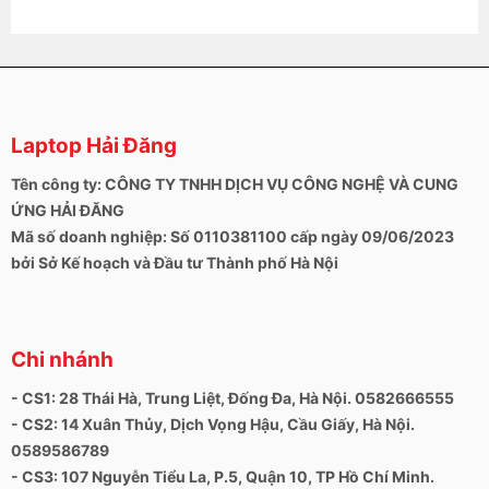
Laptop Hải Đăng
Tên công ty: CÔNG TY TNHH DỊCH VỤ CÔNG NGHỆ VÀ CUNG
ỨNG HẢI ĐĂNG
Mã số doanh nghiệp: Số 0110381100 cấp ngày 09/06/2023
bởi Sở Kế hoạch và Đầu tư Thành phố Hà Nội
Chi nhánh
- CS1: 28 Thái Hà, Trung Liệt, Đống Đa, Hà Nội. 0582666555
- CS2: 14 Xuân Thủy, Dịch Vọng Hậu, Cầu Giấy, Hà Nội.
0589586789
- CS3: 107 Nguyễn Tiểu La, P.5, Quận 10, TP Hồ Chí Minh.