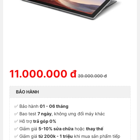
11.000.000 đ
39.000.000 đ
BẢO HÀNH
✅ Bảo hành
01 - 06 tháng
✅ Bao test
7 ngày
, không ưng đổi máy khác
✅ Hỗ trợ
trả góp 0%
✅ Giảm giá
5-10% sửa chữa
hoặc
thay thế
✅ Giảm giá
từ 200k - 1 triệu
khi mua sản phẩm tiếp