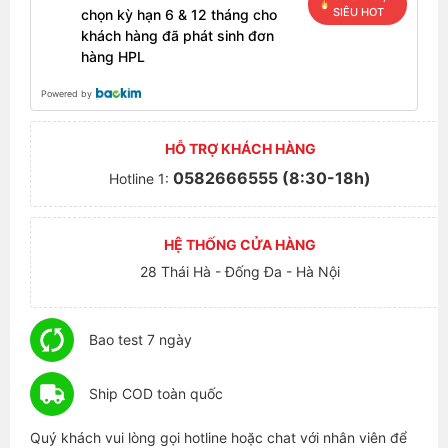
SIÊU HOT
chọn kỳ hạn 6 & 12 tháng cho
khách hàng đã phát sinh đơn
hàng HPL
Powered by
HỖ TRỢ KHÁCH HÀNG
0582666555 (8:30-18h)
Hotline 1:
HỆ THỐNG CỬA HÀNG
28 Thái Hà - Đống Đa - Hà Nội
Bao test 7 ngày
Ship COD toàn quốc
Quý khách vui lòng gọi hotline hoặc chat với nhân viên để