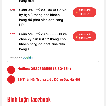
hàng mới
Giảm 3% – tối đa 100.000đ với
SIÊU MỚI,
SIÊU HOT
kỳ hạn 3 tháng cho khách
hàng đã phát sinh đơn hàng
HPL
Giảm 5% – tối đa 200.000đ khi
SIÊU MỚI,
SIÊU HOT
chọn kỳ hạn 6 & 12 tháng cho
khách hàng đã phát sinh đơn
hàng HPL
Powered by
Hotline:
0582666555 (8:30-18h)
28 Thái Hà, Trung Liệt, Đống Đa, Hà Nội
Bình luận facebook