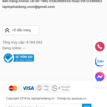
Bán hàng online: (8:30-18h) 0582666555 hoặc 0972346663
laptophaidang.com@gmail.com
Tổng truy cập: 8.164.092
Đang online: --
Copyright 2019 by laptophaidang.vn - Design by
dominet.vn