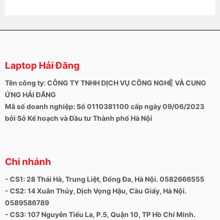
Laptop Hải Đăng
Tên công ty: CÔNG TY TNHH DỊCH VỤ CÔNG NGHỆ VÀ CUNG
ỨNG HẢI ĐĂNG
Mã số doanh nghiệp: Số 0110381100 cấp ngày 09/06/2023
bởi Sở Kế hoạch và Đầu tư Thành phố Hà Nội
Chi nhánh
- CS1: 28 Thái Hà, Trung Liệt, Đống Đa, Hà Nội. 0582666555
- CS2: 14 Xuân Thủy, Dịch Vọng Hậu, Cầu Giấy, Hà Nội.
0589586789
- CS3: 107 Nguyễn Tiểu La, P.5, Quận 10, TP Hồ Chí Minh.