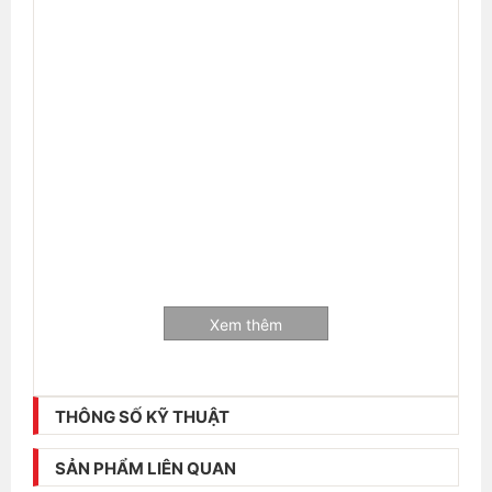
Xem thêm
THÔNG SỐ KỸ THUẬT
SẢN PHẨM LIÊN QUAN