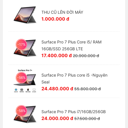
THU CŨ LÊN ĐỜI MÁY
1.000.000 đ
Surface Pro 7 Plus Core i5/ RAM
-17%
16GB/SSD 256GB LTE
17.400.000 đ
20.900.000 đ
Surface Pro 7 Plus core i5 -Nguyên
-56%
Seal
24.480.000 đ
55.800.000 đ
-58%
Surface Pro 7 Plus i7/16GB/256GB
24.000.000 đ
57.500.000 đ