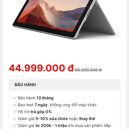
44.999.000 đ
68.000.000 đ
BẢO HÀNH
✅ Bảo hành
12 tháng
✅ Bao test
7 ngày
, không ưng đổi máy khác
✅ Hỗ trợ
trả góp 0%
✅ Giảm giá
5-10% sửa chữa
hoặc
thay thế
✅ Giảm giá
từ 200k - 1 triệu
khi mua sản phẩm tiếp