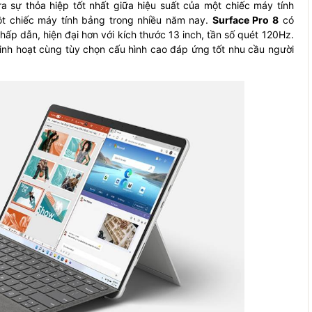
a sự thỏa hiệp tốt nhất giữa hiệu suất của một chiếc máy tính
ột chiếc máy tính bảng trong nhiều năm nay.
Surface Pro 8
có
 hấp dẫn, hiện đại hơn với kích thước 13 inch, tần số quét 120Hz.
inh hoạt cùng tùy chọn cấu hình cao đáp ứng tốt nhu cầu người