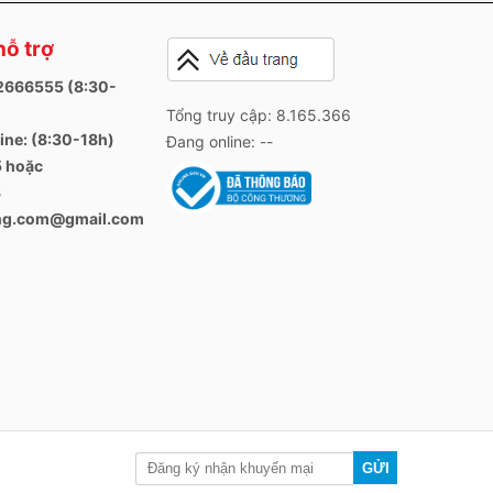
hỗ trợ
82666555 (8:30-
Tổng truy cập: 8.165.366
ine: (8:30-18h)
Đang online: --
 hoặc
3
ang.com@gmail.com
GỬI