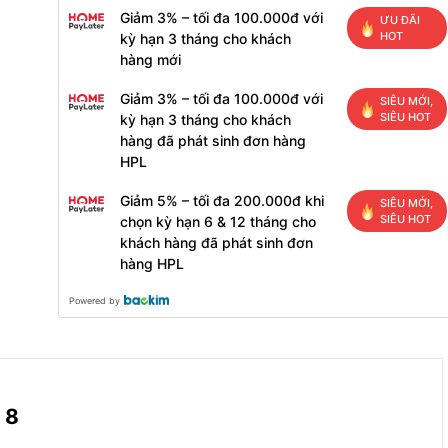
Giảm 3% – tối đa 100.000đ với
ƯU ĐÃI
HOT
kỳ hạn 3 tháng cho khách
hàng mới
Giảm 3% – tối đa 100.000đ với
SIÊU MỚI,
SIÊU HOT
kỳ hạn 3 tháng cho khách
hàng đã phát sinh đơn hàng
HPL
Giảm 5% – tối đa 200.000đ khi
SIÊU MỚI,
SIÊU HOT
chọn kỳ hạn 6 & 12 tháng cho
khách hàng đã phát sinh đơn
hàng HPL
Powered by
 8