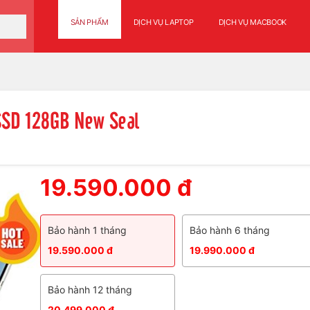
SẢN PHẨM
DỊCH VỤ LAPTOP
DỊCH VỤ MACBOOK
SSD 128GB New Seal
19.590.000 đ
Bảo hành 1 tháng
Bảo hành 6 tháng
19.590.000 đ
19.990.000 đ
Bảo hành 12 tháng
20.499.000 đ