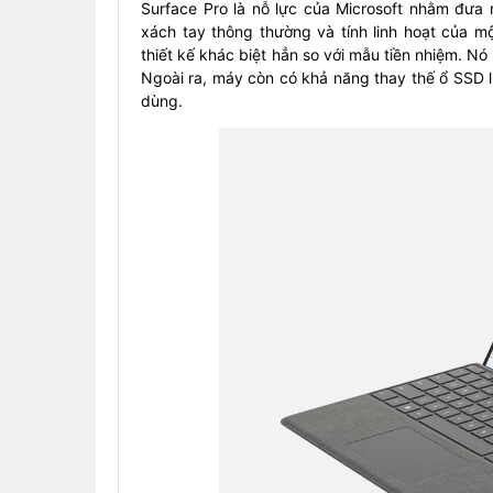
Surface Pro là nỗ lực của Microsoft nhằm đưa r
xách tay thông thường và tính linh hoạt của m
thiết kế khác biệt hẳn so với mẫu tiền nhiệm. Nó
Ngoài ra, máy còn có khả năng thay thế ổ SSD l
dùng.