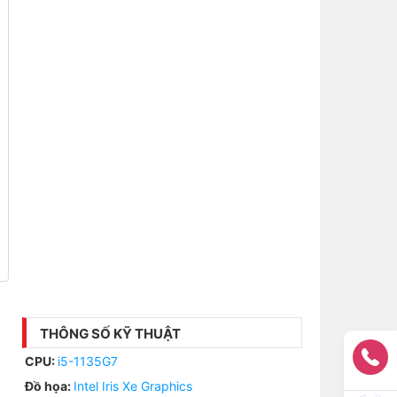
THÔNG SỐ KỸ THUẬT
CPU:
i5-1135G7
Đồ họa:
Intel Iris Xe Graphics