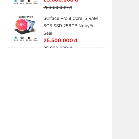
25.500.000 đ
Surface Pro 8 Core i5 RAM
-9%
8GB SSD 256GB Nguyên
Seal
25.500.000 đ
28.000.000 đ