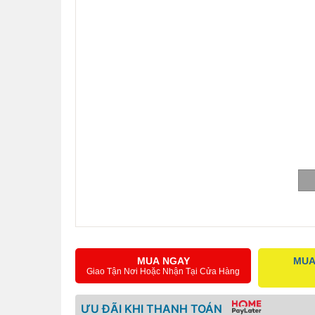
MUA NGAY
MUA
Giao Tận Nơi Hoặc Nhận Tại Cửa Hàng
ƯU ĐÃI KHI THANH TOÁN