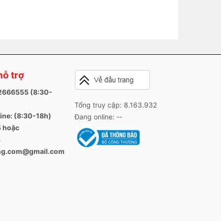
hỗ trợ
82666555 (8:30-
Tổng truy cập: 8.163.932
ine: (8:30-18h)
Đang online: --
 hoặc
3
ang.com@gmail.com