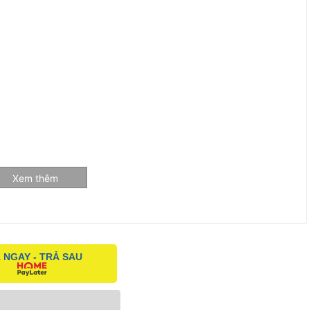
Xem thêm
 NGAY - TRẢ SAU