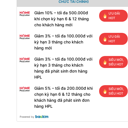
CHỨC TÀI CHÍNH)
Giảm 10% – tối đa 500.000đ
ƯU ĐÃI
HOT
khi chọn kỳ hạn 6 & 12 tháng
cho khách hàng mới
Giảm 3% – tối đa 100.000đ với
ƯU ĐÃI
HOT
kỳ hạn 3 tháng cho khách
hàng mới
Giảm 3% – tối đa 100.000đ với
SIÊU MỚI,
SIÊU HOT
kỳ hạn 3 tháng cho khách
hàng đã phát sinh đơn hàng
HPL
Giảm 5% – tối đa 200.000đ khi
SIÊU MỚI,
SIÊU HOT
chọn kỳ hạn 6 & 12 tháng cho
khách hàng đã phát sinh đơn
hàng HPL
Powered by