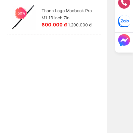
Thanh Logo Macbook Pro
-50%
M1 13 inch Zin
600.000 đ
1.200.000 đ