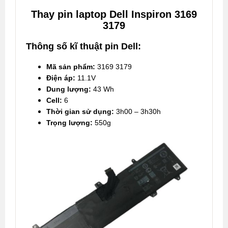
Thay pin laptop Dell Inspiron 3169
3179
Thông số kĩ thuật pin Dell:
Mã sản phẩm:
3169 3179
Điện áp:
11.1V
Dung lượng:
43 Wh
Cell:
6
Thời gian sử dụng:
3h00 – 3h30h
Trọng lượng:
550g