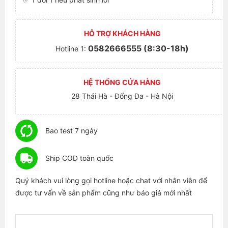
HỖ TRỢ KHÁCH HÀNG
0582666555 (8:30-18h)
Hotline 1:
HỆ THỐNG CỬA HÀNG
28 Thái Hà - Đống Đa - Hà Nội
Bao test 7 ngày
Ship COD toàn quốc
Quý khách vui lòng gọi hotline hoặc chat với nhân viên để
được tư vấn về sản phẩm cũng như báo giá mới nhất