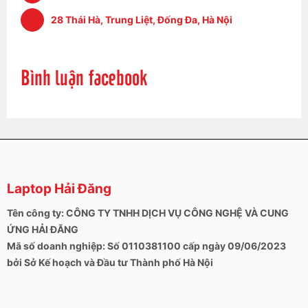
28 Thái Hà, Trung Liệt, Đống Đa, Hà Nội
Bình luận facebook
Laptop Hải Đăng
Tên công ty: CÔNG TY TNHH DỊCH VỤ CÔNG NGHỆ VÀ CUNG
ỨNG HẢI ĐĂNG
Mã số doanh nghiệp: Số 0110381100 cấp ngày 09/06/2023
bởi Sở Kế hoạch và Đầu tư Thành phố Hà Nội