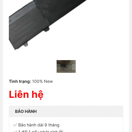
Tình trạng:
100% New
Liên hệ
BẢO HÀNH
✅ Bảo hành dài 9 tháng
✅ 1 đổi 1 nếu phát sinh lỗi