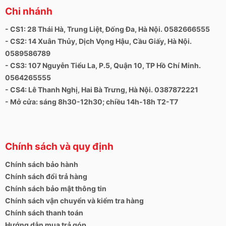
Chi nhánh
- CS1: 28 Thái Hà, Trung Liệt, Đống Đa, Hà Nội. 0582666555
- CS2: 14 Xuân Thủy, Dịch Vọng Hậu, Cầu Giấy, Hà Nội.
0589586789
- CS3: 107 Nguyễn Tiểu La, P.5, Quận 10, TP Hồ Chí Minh.
0564265555
- CS4: Lê Thanh Nghị, Hai Bà Trưng, Hà Nội. 0387872221
- Mở cửa: sáng 8h30-12h30; chiều 14h-18h T2-T7
Chính sách và quy định
Chính sách bảo hành
Chính sách đổi trả hàng
Chính sách bảo mật thông tin
Chính sách vận chuyển và kiểm tra hàng
Chính sách thanh toán
Hướng dẫn mua trả góp