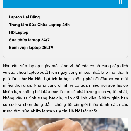
Laptop Hải Đăng
Trung tâm Sửa Chữa Laptop 24h
HD Laptop
Sửa chữa laptop 24/7
Bệnh viện laptop DELTA
Nhu cầu sửa laptop ngày một tăng vì thế các cơ sở cung cấp dịch
vụ sửa chữa laptop xuất hiện ngày càng nhiều, nhất là ở một thành
phố lớn như Hà Nội. Lợi ích là bạn không phải đi đâu xa và mất
nhiều thời gian. Nhưng cũng chính vì có quá nhiều nơi sửa laptop
khiến bạn không biết đâu mới là nơi có chất lượng dịch vụ tốt nhất,
không xảy ra tình trạng hét giá, tráo đổi linh kiện. Nhằm giúp bạn
có sự lựa chọn đúng đắn, chúng tôi xin giới thiệu danh sách các
trung tâm
sửa chữa laptop uy tín Hà Nội
tốt nhất.