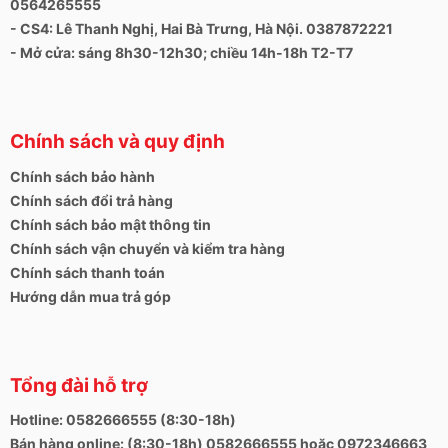
0564265555
- CS4: Lê Thanh Nghị, Hai Bà Trưng, Hà Nội. 0387872221
- Mở cửa: sáng 8h30-12h30; chiều 14h-18h T2-T7
Chính sách và quy định
Chính sách bảo hành
Chính sách đổi trả hàng
Chính sách bảo mật thông tin
Chính sách vận chuyển và kiểm tra hàng
Chính sách thanh toán
Hướng dẫn mua trả góp
Tổng đài hỗ trợ
Hotline: 0582666555 (8:30-18h)
Bán hàng online: (8:30-18h) 0582666555 hoặc 0972346663