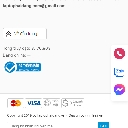
laptophaidang.com@gmail.com
Tổng truy cập: 8.170.903
Đang online: --
Copyright 2019 by laptophaidang.vn - Design by
dominet.vn
GỬI