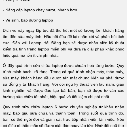
- Nâng cấp laptop chạy mượt, nhanh hơn
- Vệ sinh, bảo dưỡng laptop
Dịch vụ này ngay lập tức đã thu hút một số lượng lớn khách hàng
tìm đến sửa máy tính. Hầu hết đều để lại nhận xét và phản hồi tích
cực. Đến với Laptop Hải Đăng bạn sẽ được nhân viên kỹ thuật
kiểm tra tình trạng laptop miễn phí và đưa ra giải pháp khắc phục
hiệu quả mà tốn ít chi phí nhất.
Ở đây quá trình sửa chữa laptop được chuẩn hoá từng bước. Quy
trình minh bạch, rõ ràng. Trong cả quá trình nhận máy, tháo máy,
sửa máy, khách hàng đều được tận mắt chứng kiến và phải được
sự đồng ý từ khách hàng. Với đội ngũ kỹ thuật viên lâu năm, giàu
kinh nghiệm và được đào tạo bài bản, bạn sẽ được tư vấn các
hướng sửa chữa tốt nhất, hiệu quả và tiết kiệm chi phí nhất.
Quy trình sửa chữa laptop 6 bước chuyên nghiệp từ khâu nhận
máy, báo giá, sửa chữa và thanh toán. Trong suốt quá trình đó,
bạn có thể ngồi đợi và giám sát trực tiếp nhân viên làm việc. Nếu
có điều gì thắc mắc sẽ được giải đáp ngay lập tức. Nhờ đội ngũ thợ