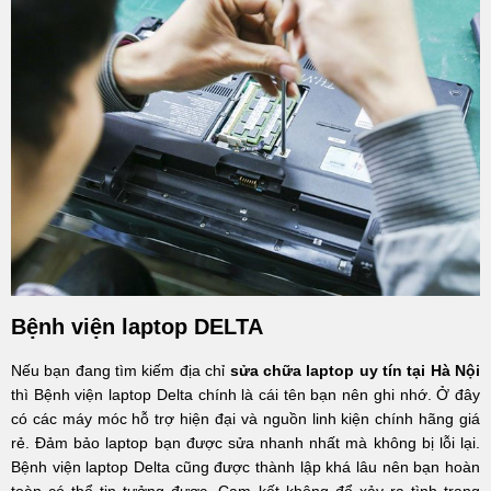
Bệnh viện laptop DELTA
Nếu bạn đang tìm kiếm địa chỉ
sửa chữa laptop uy tín tại Hà Nội
thì Bệnh viện laptop Delta chính là cái tên bạn nên ghi nhớ. Ở đây
có các máy móc hỗ trợ hiện đại và nguồn linh kiện chính hãng giá
rẻ. Đảm bảo laptop bạn được sửa nhanh nhất mà không bị lỗi lại.
Bệnh viện laptop Delta cũng được thành lập khá lâu nên bạn hoàn
toàn có thể tin tưởng được. Cam kết không để xảy ra tình trạng