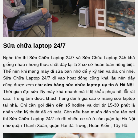
Sửa chữa laptop 24/7
Nghe tên thì Sửa Chữa Laptop 24/7 và Sửa Chữa Laptop 24h khá
giống nhau nhưng thực chất đây lại là 2 cơ sở hoàn toàn riêng biệt.
Thế nên khi mang máy đi sửa bạn nhớ để ý kỹ tên và địa chỉ nhé.
Sửa Chữa Laptop 24/7 đi vào hoạt động cũng khá lâu nên đây
cũng được xem như
cửa hàng sửa chữa laptop uy tín ở Hà Nội
.
Thời gian đợi sửa lấy máy khá nhanh mà tỉ lệ khắc phục hết lỗi rất
cao. Trung tâm được khách hàng đánh giá cao ở mảng sửa laptop
tại nhà. Chỉ cần gọi điện đến số hotline và đợi từ 15-30 phút là
nhân viên kỹ thuật đã có mặt. Còn nếu bạn muốn đến sửa tận nơi
thì Sửa Chữa Laptop 24/7 có rất nhiều cơ sở ở các quận tại Hà Nội
như quận Thanh Xuân, quận Hai Bà Trưng, Hoàn Kiếm, Tây Hồ.