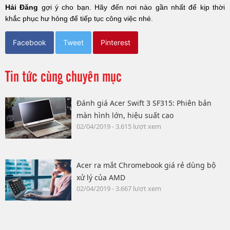
Hải Đăng
gợi ý cho bạn. Hãy đến nơi nào gần nhất để kịp thời
khắc phục hư hỏng để tiếp tục công việc nhé.
Facebook
Tweet
Pinterest
Tin tức cùng chuyên mục
Đánh giá Acer Swift 3 SF315: Phiên bản
màn hình lớn, hiệu suất cao
02/04/2019 - 3.615 lượt xem
Acer ra mắt Chromebook giá rẻ dùng bộ
xử lý của AMD
02/04/2019 - 3.667 lượt xem