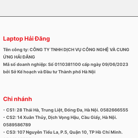
Laptop Hải Đăng
Tên công ty: CÔNG TY TNHH DỊCH VỤ CÔNG NGHỆ VÀ CUNG
ỨNG HẢI ĐĂNG
Mã số doanh nghiệp: Số 0110381100 cấp ngày 09/06/2023
bởi Sở Kế hoạch và Đầu tư Thành phố Hà Nội
Chi nhánh
- CS1: 28 Thái Hà, Trung Liệt, Đống Đa, Hà Nội. 0582666555
- CS2: 14 Xuân Thủy, Dịch Vọng Hậu, Cầu Giấy, Hà Nội.
0589586789
- CS3: 107 Nguyễn Tiểu La, P.5, Quận 10, TP Hồ Chí Minh.