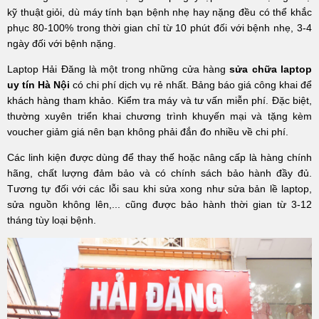
kỹ thuật giỏi, dù máy tính bạn bệnh nhẹ hay nặng đều có thể khắc
phục 80-100% trong thời gian chỉ từ 10 phút đối với bệnh nhẹ, 3-4
ngày đối với bệnh nặng.
Laptop Hải Đăng là một trong những cửa hàng
sửa chữa laptop
uy tín Hà Nội
có chi phí dịch vụ rẻ nhất. Bảng báo giá công khai để
khách hàng tham khảo. Kiểm tra máy và tư vấn miễn phí. Đặc biệt,
thường xuyên triển khai chương trình khuyến mại và tặng kèm
voucher giảm giá nên bạn không phải đắn đo nhiều về chi phí.
Các linh kiện được dùng để thay thế hoặc nâng cấp là hàng chính
hãng, chất lượng đảm bảo và có chính sách bảo hành đầy đủ.
Tương tự đối với các lỗi sau khi sửa xong như sửa bản lề laptop,
sửa nguồn không lên,... cũng được bảo hành thời gian từ 3-12
tháng tùy loại bệnh.