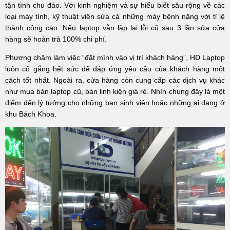
tận tình chu đáo. Với kinh nghiệm và sự hiểu biết sâu rộng về các
loại máy tính, kỹ thuật viên sửa cả những máy bệnh nặng với tỉ lệ
thành công cao. Nếu laptop vẫn lặp lại lỗi cũ sau 3 lần sửa cửa
hàng sẽ hoàn trả 100% chi phí.
Phương châm làm việc “đặt mình vào vị trí khách hàng”, HD Laptop
luôn cố gắng hết sức để đáp ứng yêu cầu của khách hàng một
cách tốt nhất. Ngoài ra, cửa hàng còn cung cấp các dịch vụ khác
như mua bán laptop cũ, bán linh kiện giá rẻ. Nhìn chung đây là một
điểm đến lý tưởng cho những bạn sinh viên hoặc những ai đang ở
khu Bách Khoa.