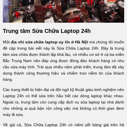
Trung tâm Sửa Chữa Laptop 24h
Một
địa chỉ sửa chữa laptop uy tín ở Hà Nội
mà chúng tôi muốn
đề cập trong bài viết này là Sửa Chữa Laptop 24h. Đây là trung
tâm sửa chữa được thành lập khá lâu, có nhiều cơ sở ở cả ba miền
Bắc Trung Nam nên đáp ứng được đông đảo khách hàng có nhu
cầu sửa máy tính. Trải qua nhiều năm phát triển, trung tâm đã xây
dựng thành công thương hiệu và chiếm trọn niềm tin của khách
hàng.
Các trang thiết bị hiện đại và đội ngũ kỹ thuật giàu kinh nghiệm nên
Laptop 24h có thể sửa trên hầu hết các dòng laptop khác nhau.
Ngoài ra, trung tâm còn cung cấp dịch vụ sửa laptop tại nhà dành
cho những ai quá bận rộn công việc mà không có thời gian đem
máy đi sửa.
Về giá cả, Sửa Chữa Laptop 24h có niêm yết bảng giá trên hệ