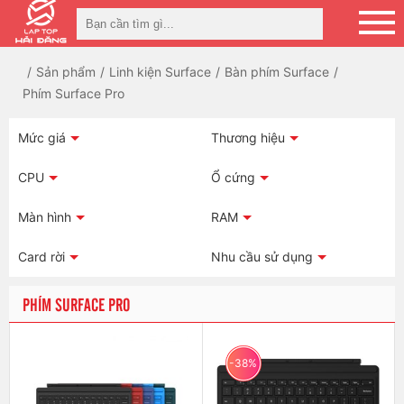
Sản phẩm
Linh kiện Surface
Bàn phím Surface
Phím Surface Pro
Mức giá
Thương hiệu
CPU
Ổ cứng
Màn hình
RAM
Card rời
Nhu cầu sử dụng
PHÍM SURFACE PRO
-38%