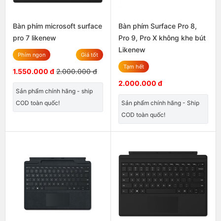
Bàn phím microsoft surface
Bàn phím Surface Pro 8,
pro 7 likenew
Pro 9, Pro X không khe bút
Likenew
Phím ngon
Giá tốt
Tạm hết
1.550.000 đ
2.000.000 đ
2.000.000 đ
Sản phẩm chính hãng - ship
COD toàn quốc!
Sản phẩm chính hãng - Ship
COD toàn quốc!