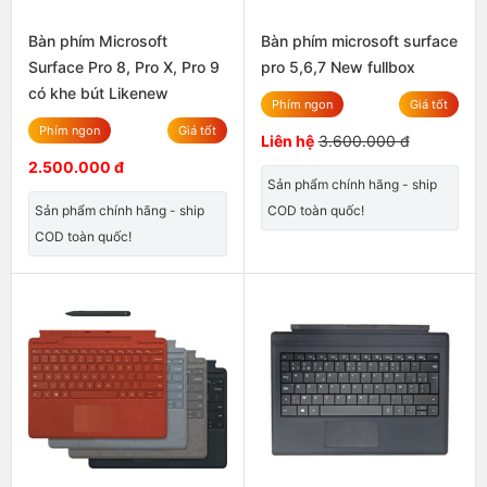
Bàn phím Microsoft
Bàn phím microsoft surface
Surface Pro 8, Pro X, Pro 9
pro 5,6,7 New fullbox
có khe bút Likenew
Phím ngon
Giá tốt
Phím ngon
Giá tốt
Liên hệ
3.600.000 đ
2.500.000 đ
Sản phẩm chính hãng - ship
Sản phẩm chính hãng - ship
COD toàn quốc!
COD toàn quốc!