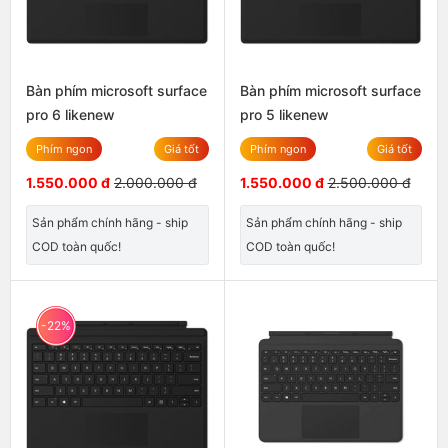
Bàn phím microsoft surface
Bàn phím microsoft surface
pro 6 likenew
pro 5 likenew
Phím ngon
Giá tốt
Phím ngon
Giá tốt
1.550.000 đ
2.000.000 đ
1.550.000 đ
2.500.000 đ
Sản phẩm chính hãng - ship
Sản phẩm chính hãng - ship
COD toàn quốc!
COD toàn quốc!
-22%