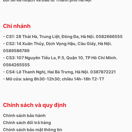
Chi nhánh
- CS1: 28 Thái Hà, Trung Liệt, Đống Đa, Hà Nội. 0582666555
- CS2: 14 Xuân Thủy, Dịch Vọng Hậu, Cầu Giấy, Hà Nội.
0589586789
- CS3: 107 Nguyễn Tiểu La, P.5, Quận 10, TP Hồ Chí Minh.
0564265555
- CS4: Lê Thanh Nghị, Hai Bà Trưng, Hà Nội. 0387872221
- Mở cửa: sáng 8h30-12h30; chiều 14h-18h T2-T7
Chính sách và quy định
Chính sách bảo hành
Chính sách đổi trả hàng
Chính sách bảo mật thông tin