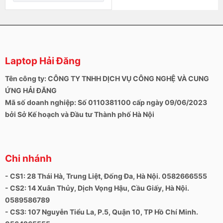
Laptop Hải Đăng
Tên công ty: CÔNG TY TNHH DỊCH VỤ CÔNG NGHỆ VÀ CUNG
ỨNG HẢI ĐĂNG
Mã số doanh nghiệp: Số 0110381100 cấp ngày 09/06/2023
bởi Sở Kế hoạch và Đầu tư Thành phố Hà Nội
Chi nhánh
- CS1: 28 Thái Hà, Trung Liệt, Đống Đa, Hà Nội. 0582666555
- CS2: 14 Xuân Thủy, Dịch Vọng Hậu, Cầu Giấy, Hà Nội.
0589586789
- CS3: 107 Nguyễn Tiểu La, P.5, Quận 10, TP Hồ Chí Minh.