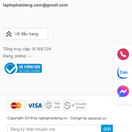
laptophaidang.com@gmail.com
Tổng truy cập: 8.166.124
Đang online: --
Copyright 2019 by laptophaidang.vn - Design by
dominet.vn
GỬI