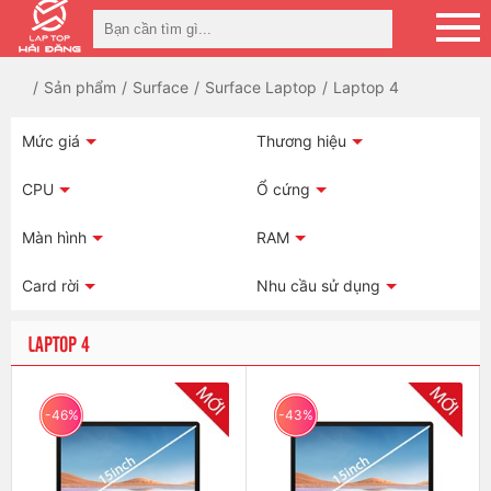
Sản phẩm
Surface
Surface Laptop
Laptop 4
Mức giá
Thương hiệu
CPU
Ổ cứng
Màn hình
RAM
Card rời
Nhu cầu sử dụng
LAPTOP 4
-46%
-43%