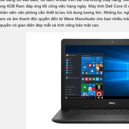
ùng 4GB Ram đáp ứng tốt công việc hàng ngày. Máy tính Dell Core i3 
nhân viên văn phòng cần thiết bị lưu trữ dung lượng lớn. Những lúc ng
are và âm thanh độc quyền đến từ Wave MaxxAudio cho bạn nhiều trả
quyền có giao diện đẹp mắt và tính năng bảo mật cao.