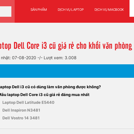
SẢN PHẨM
DỊCH VỤ LAPTOP
DỊCH VỤ MACBOOK
ptop Dell Core i3 cũ giá rẻ cho khối văn phòng
 nhật: 07-08-2020
-/-
Lượt xem: 3.008
Laptop Dell i3 cũ có dùng làm văn phòng được không?
ẫu laptop Dell Core i3 cũ giá rẻ đáng mua nhất
Laptop Dell Latitude E5440
Dell Inspiron N3481
Dell Vostro 14 3481