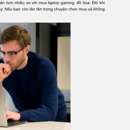
iản hơn nhiều so với mua laptop gaming, đồ họa. Đôi khi
gày. Nếu bạn còn lăn tăn trong chuyện chọn mua và không