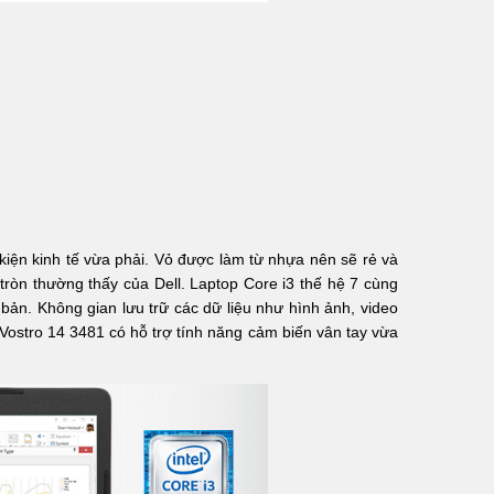
 kiện kinh tế vừa phải. Vỏ được làm từ nhựa nên sẽ rẻ và
tròn thường thấy của Dell. Laptop Core i3 thế hệ 7 cùng
ản. Không gian lưu trữ các dữ liệu như hình ảnh, video
Vostro 14 3481 có hỗ trợ tính năng cảm biến vân tay vừa