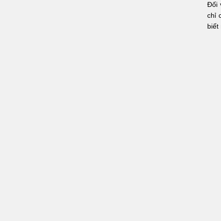
Đối 
chỉ
biết