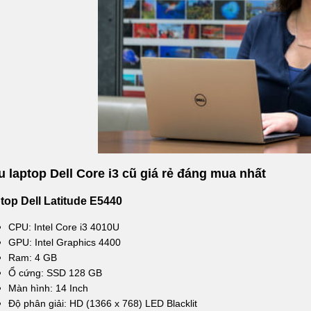
 laptop Dell Core i3 cũ giá rẻ đáng mua nhất
top Dell Latitude E5440
CPU: Intel Core i3 4010U
GPU: Intel Graphics 4400
Ram: 4 GB
Ổ cứng: SSD 128 GB
Màn hình: 14 Inch
Độ phân giải: HD (1366 x 768) LED Blacklit