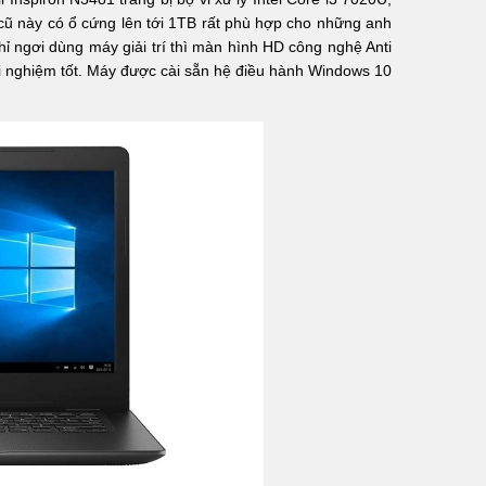
cũ này có ổ cứng lên tới 1TB rất phù hợp cho những anh
hỉ ngơi dùng máy giải trí thì màn hình HD công nghệ Anti
i nghiệm tốt. Máy được cài sẵn hệ điều hành Windows 10