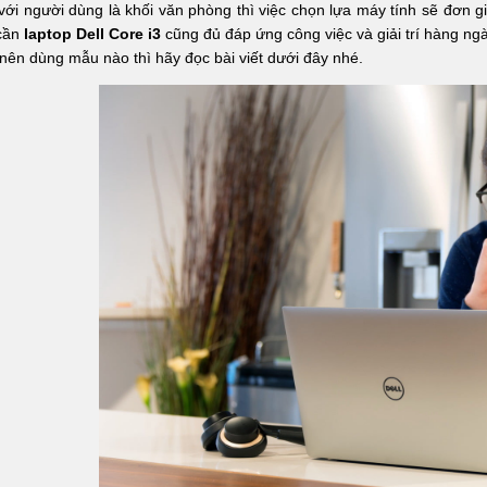
với người dùng là khối văn phòng thì việc chọn lựa máy tính sẽ đơn g
 cần
laptop Dell Core i3
cũng đủ đáp ứng công việc và giải trí hàng n
 nên dùng mẫu nào thì hãy đọc bài viết dưới đây nhé.