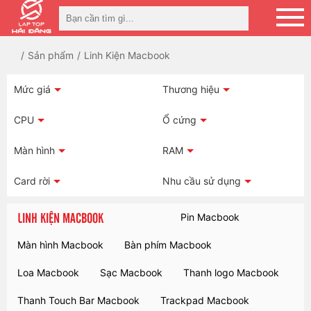
Sản phẩm
Linh Kiện Macbook
Mức giá
Thương hiệu
CPU
Ổ cứng
Màn hình
RAM
Card rời
Nhu cầu sử dụng
LINH KIỆN MACBOOK
Pin Macbook
Màn hình Macbook
Bàn phím Macbook
Loa Macbook
Sạc Macbook
Thanh logo Macbook
Thanh Touch Bar Macbook
Trackpad Macbook