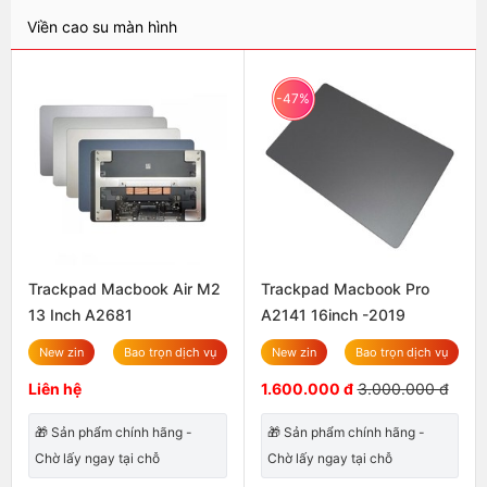
Viền cao su màn hình
-47%
Trackpad Macbook Air M2
Trackpad Macbook Pro
13 Inch A2681
A2141 16inch -2019
New zin
Bao trọn dịch vụ
New zin
Bao trọn dịch vụ
Liên hệ
1.600.000 đ
3.000.000 đ
🎁 Sản phẩm chính hãng -
🎁 Sản phẩm chính hãng -
Chờ lấy ngay tại chỗ
Chờ lấy ngay tại chỗ