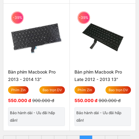
-39%
-39%
Bàn phím Macbook Pro
Bàn phím Macbook Pro
2013 - 2014 13"
Late 2012 - 2013 13"
Phím Zin
Bao trọn DV
Phím Zin
Bao trọn DV
550.000 đ
900.000 đ
550.000 đ
900.000 đ
Bảo hành dài - Ưu đãi hấp
Bảo hành dài - Ưu đãi hấp
dẫn!
dẫn!