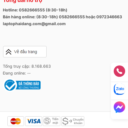
Tổng đài hỗ trợ
Hotline: 0582666555 (8:30-18h)
Bán hàng online: (8:30-18h) 0582666555 hoặc 0972346663
laptophaidang.com@gmail.com
Tổng truy cập: 8.168.663
Đang online: --