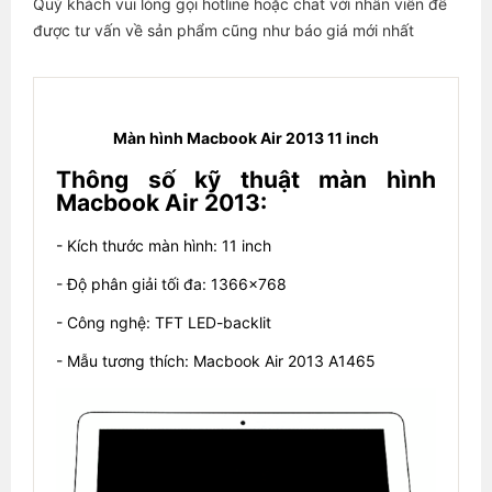
Quý khách vui lòng gọi hotline hoặc chat với nhân viên để
được tư vấn về sản phẩm cũng như báo giá mới nhất
Màn hình Macbook Air 2013 11 inch
Thông số kỹ thuật màn hình
Macbook Air 2013:
- Kích thước màn hình: 11 inch
- Độ phân giải tối đa: 1366x768
- Công nghệ: TFT LED-backlit
- Mẫu tương thích: Macbook Air 2013 A1465