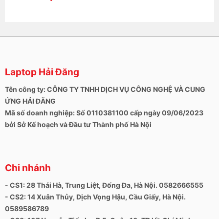
Laptop Hải Đăng
Tên công ty: CÔNG TY TNHH DỊCH VỤ CÔNG NGHỆ VÀ CUNG
ỨNG HẢI ĐĂNG
Mã số doanh nghiệp: Số 0110381100 cấp ngày 09/06/2023
bởi Sở Kế hoạch và Đầu tư Thành phố Hà Nội
Chi nhánh
- CS1: 28 Thái Hà, Trung Liệt, Đống Đa, Hà Nội. 0582666555
- CS2: 14 Xuân Thủy, Dịch Vọng Hậu, Cầu Giấy, Hà Nội.
0589586789