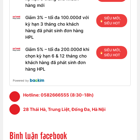
hàng mới
Giảm 3% – tối đa 100.000đ với
SIÊU MỚI,
SIÊU HOT
kỳ hạn 3 tháng cho khách
hàng đã phát sinh đơn hàng
HPL
Giảm 5% – tối đa 200.000đ khi
SIÊU MỚI,
SIÊU HOT
chọn kỳ hạn 6 & 12 tháng cho
khách hàng đã phát sinh đơn
hàng HPL
Powered by
Hotline:
0582666555 (8:30-18h)
28 Thái Hà, Trung Liệt, Đống Đa, Hà Nội
Bình luận facebook