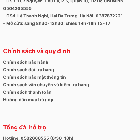
- CS3: 107 Nguyễn Tiểu La, P.5, Quận 10, TP Hồ Chí Minh.
0564265555
- CS4: Lê Thanh Nghị, Hai Bà Trưng, Hà Nội. 0387872221
- Mở cửa: sáng 8h30-12h30; chiều 14h-18h T2-T7
Chính sách và quy định
Chính sách bảo hành
Chính sách đổi trả hàng
Chính sách bảo mật thông tin
Chính sách vận chuyển và kiểm tra hàng
Chính sách thanh toán
Hướng dẫn mua trả góp
Tổng đài hỗ trợ
Hotline: 0582666555 (8:30-18h)