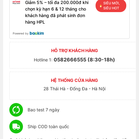
Giảm 5% – tối đa 200.000đ khi
SIÊU MỚI,
SIÊU HOT
chọn kỳ hạn 6 & 12 tháng cho
khách hàng đã phát sinh đơn
hàng HPL
Powered by
HỖ TRỢ KHÁCH HÀNG
0582666555 (8:30-18h)
Hotline 1:
HỆ THỐNG CỬA HÀNG
28 Thái Hà - Đống Đa - Hà Nội
Bao test 7 ngày
Ship COD toàn quốc