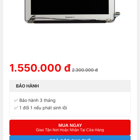
1.550.000 đ
2.300.000 đ
BẢO HÀNH
✅ Bảo hành 3 tháng
✅ 1 đổi 1 nếu phát sinh lỗi
MUA NGAY
Giao Tận Nơi Hoặc Nhận Tại Cửa Hàng