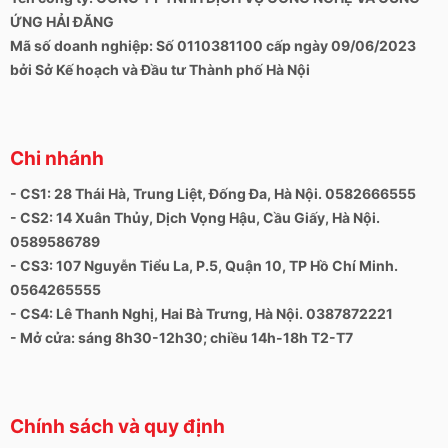
ỨNG HẢI ĐĂNG
Mã số doanh nghiệp: Số 0110381100 cấp ngày 09/06/2023
bởi Sở Kế hoạch và Đầu tư Thành phố Hà Nội
Chi nhánh
- CS1: 28 Thái Hà, Trung Liệt, Đống Đa, Hà Nội. 0582666555
- CS2: 14 Xuân Thủy, Dịch Vọng Hậu, Cầu Giấy, Hà Nội.
0589586789
- CS3: 107 Nguyễn Tiểu La, P.5, Quận 10, TP Hồ Chí Minh.
0564265555
- CS4: Lê Thanh Nghị, Hai Bà Trưng, Hà Nội. 0387872221
- Mở cửa: sáng 8h30-12h30; chiều 14h-18h T2-T7
Chính sách và quy định