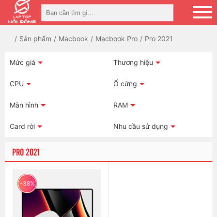
Sản phẩm
Macbook
Macbook Pro
Pro 2021
Mức giá
Thương hiệu
CPU
Ổ cứng
Màn hình
RAM
Card rời
Nhu cầu sử dụng
PRO 2021
-38%