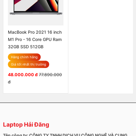
MacBook Pro 2021 16 inch
M1 Pro - 16 Core GPU Ram
32GB SSD 512GB
Hàng chính hãng
Giá tốt nhất thị trường
48.000.000 đ
77.890.000
đ
Laptop Hải Đăng
Tên công ty: CÔNG TY TNHH DỊCH VỤ CÔNG NGHỆ VÀ CUNG