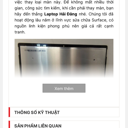
việc thay loại màn này. Để không mất nhiều thời
gian, công sức tìm kiếm, khi cần phải thay màn, bạn
hãy đến thẳng
Laptop Hải Đăng
nhé. Chúng tôi đã
hoạt động lâu năm ở lĩnh vực sửa chữa Surface, có
nguồn linh kiện phong phú nên giá cả rất cạnh
tranh.
Xem thêm
THÔNG SỐ KỸ THUẬT
Thông số kĩ thuật:
SẢN PHẨM LIÊN QUAN