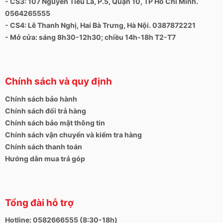
- CS3: 107 Nguyễn Tiểu La, P.5, Quận 10, TP Hồ Chí Minh.
0564265555
- CS4: Lê Thanh Nghị, Hai Bà Trưng, Hà Nội. 0387872221
- Mở cửa: sáng 8h30-12h30; chiều 14h-18h T2-T7
Chính sách và quy định
Chính sách bảo hành
Chính sách đổi trả hàng
Chính sách bảo mật thông tin
Chính sách vận chuyển và kiểm tra hàng
Chính sách thanh toán
Hướng dẫn mua trả góp
Tổng đài hỗ trợ
Hotline: 0582666555 (8:30-18h)