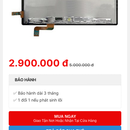
2.900.000 đ
5.000.000 đ
BẢO HÀNH
✅ Bảo hành dài 3 tháng
✅ 1 đổi 1 nếu phát sinh lỗi
MUA NGAY
Giao Tận Nơi Hoặc Nhận Tại Cửa Hàng