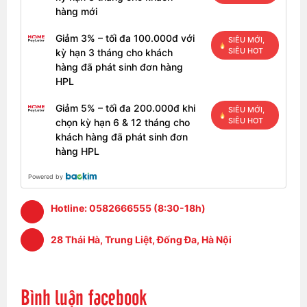
hàng mới
Giảm 3% – tối đa 100.000đ với
SIÊU MỚI,
SIÊU HOT
kỳ hạn 3 tháng cho khách
hàng đã phát sinh đơn hàng
HPL
Giảm 5% – tối đa 200.000đ khi
SIÊU MỚI,
SIÊU HOT
chọn kỳ hạn 6 & 12 tháng cho
khách hàng đã phát sinh đơn
hàng HPL
Powered by
Hotline:
0582666555 (8:30-18h)
28 Thái Hà, Trung Liệt, Đống Đa, Hà Nội
Bình luận facebook