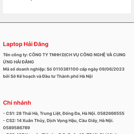
Laptop Hải Đăng
Tên công ty: CÔNG TY TNHH DỊCH VỤ CÔNG NGHỆ VÀ CUNG
ỨNG HẢI ĐĂNG
Mã số doanh nghiệp: Số 0110381100 cấp ngày 09/06/2023
bởi Sở Kế hoạch và Đầu tư Thành phố Hà Nội
Chi nhánh
- CS1: 28 Thái Hà, Trung Liệt, Đống Đa, Hà Nội. 0582666555
- CS2: 14 Xuân Thủy, Dịch Vọng Hậu, Cầu Giấy, Hà Nội.
0589586789