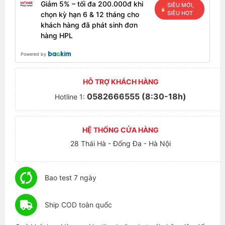
Giảm 5% – tối đa 200.000đ khi
SIÊU MỚI,
SIÊU HOT
chọn kỳ hạn 6 & 12 tháng cho
khách hàng đã phát sinh đơn
hàng HPL
Powered by
HỖ TRỢ KHÁCH HÀNG
0582666555 (8:30-18h)
Hotline 1:
HỆ THỐNG CỬA HÀNG
28 Thái Hà - Đống Đa - Hà Nội
Bao test 7 ngày
Ship COD toàn quốc