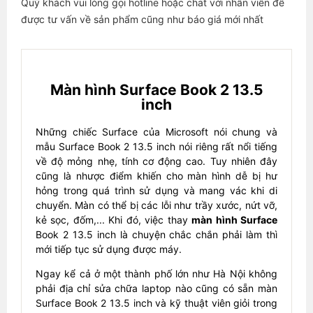
Quý khách vui lòng gọi hotline hoặc chat với nhân viên để
được tư vấn về sản phẩm cũng như báo giá mới nhất
Màn hình Surface Book 2 13.5
inch
Những chiếc Surface của Microsoft nói chung và
mẫu Surface Book 2 13.5 inch nói riêng rất nổi tiếng
về độ mỏng nhẹ, tính cơ động cao. Tuy nhiên đây
cũng là nhược điểm khiến cho màn hình dễ bị hư
hỏng trong quá trình sử dụng và mang vác khi di
chuyển. Màn có thể bị các lỗi như trầy xước, nứt vỡ,
kẻ sọc, đốm,... Khi đó, việc thay
màn hình Surface
Book 2 13.5 inch là chuyện chắc chắn phải làm thì
mới tiếp tục sử dụng được máy.
Ngay kể cả ở một thành phố lớn như Hà Nội không
phải địa chỉ sửa chữa laptop nào cũng có sẵn màn
Surface Book 2 13.5 inch và kỹ thuật viên giỏi trong